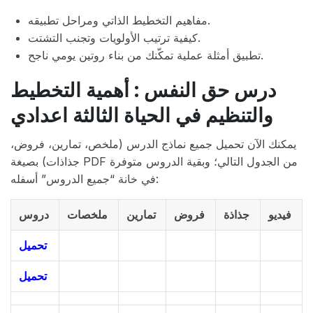
مفاهيم التخطيط الذاتي ومراحل تطبيقه.
كيفية ترتيب الأولويات وتجنب التشتت.
تطبيق أمثلة عملية تمكّنك من بناء روتين يومي ناجح.
درس حق النفس : أهمية التخطيط
والتنظيم في الحياة الثالثة اعدادي
يمكنك الآن تحميل جميع نماذج الدرس (ملخص، تمارين، فروض،
جذاذات) بصيغة PDF من الجدول التالي؛ وبقية الدروس متوفرة
في خانة “جميع الدروس” أسفله:
فيديو
جذاذة
فروض
تمارين
ملخصات
دروس
تحميل
تحميل