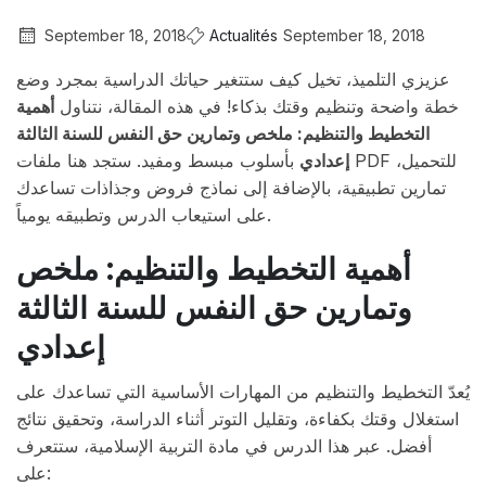
September 18, 2018
Actualités
September 18, 2018
عزيزي التلميذ، تخيل كيف ستتغير حياتك الدراسية بمجرد وضع
خطة واضحة وتنظيم وقتك بذكاء! في هذه المقالة، نتناول
أهمية
التخطيط والتنظيم: ملخص وتمارين حق النفس للسنة الثالثة
إعدادي
بأسلوب مبسط ومفيد. ستجد هنا ملفات PDF للتحميل،
تمارين تطبيقية، بالإضافة إلى نماذج فروض وجذاذات تساعدك
على استيعاب الدرس وتطبيقه يومياً.
أهمية التخطيط والتنظيم: ملخص
وتمارين حق النفس للسنة الثالثة
إعدادي
يُعدّ التخطيط والتنظيم من المهارات الأساسية التي تساعدك على
استغلال وقتك بكفاءة، وتقليل التوتر أثناء الدراسة، وتحقيق نتائج
أفضل. عبر هذا الدرس في مادة التربية الإسلامية، ستتعرف
على: