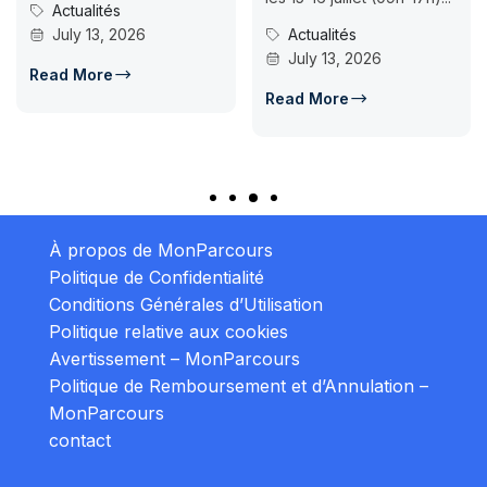
Actualités
July 13, 2026
Actualités
July 13, 2026
Read More
Read More
À propos de MonParcours
Politique de Confidentialité
Conditions Générales d’Utilisation
Politique relative aux cookies
Avertissement – MonParcours
Politique de Remboursement et d’Annulation –
MonParcours
contact