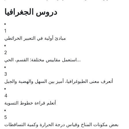
دروس الجغرافيا
1
مبادئ أولية في التعبير الخرائطي
2
استعمل مقاييس مختلفة: القسم، الحي…
3
أتعرف معنى الطبوغرافيا، أميز بين السهل والهضبة والجبل
4
أتعلم قراءة خطوط التسوية
5
بعض مكونات المناخ وقياس درجة الحرارة وكمية التساقطات