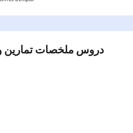
دروس ملخصات تمارين وا