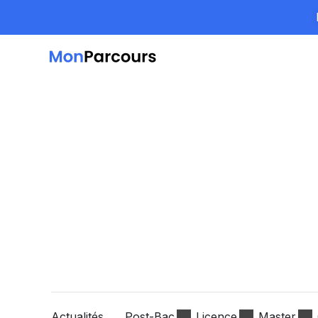
Actualités
Post-Bac
Licence
Master