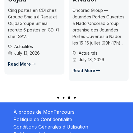
Cinq postes en CDI chez
Oncorad Group —
Groupe Smeia à Rabat et
Journées Portes Ouvertes
OujdaGroupe Smeia
à NadorOncorad Group
recrute 5 postes en CDI (1
organise des Journées
chef SAV...
Portes Ouvertes à Nador
les 15-16 juillet (09h-17h)...
Actualités
July 13, 2026
Actualités
July 13, 2026
Read More
Read More
À propos de MonParcours
Politique de Confidentialité
Conditions Générales d’Utilisation