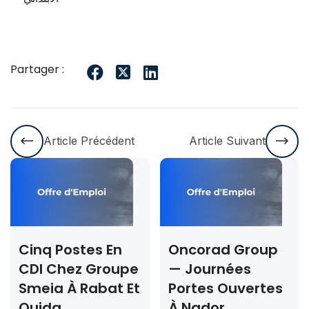
Partager :
Article Précédent
Article Suivant
Cinq Postes En
Oncorad Group
CDI Chez Groupe
— Journées
Smeia À Rabat Et
Portes Ouvertes
Oujda
À Nador