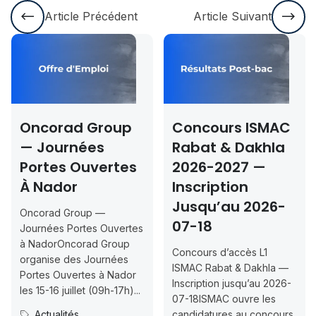
Article Précédent
Article Suivant
Oncorad Group
Concours ISMAC
— Journées
Rabat & Dakhla
Portes Ouvertes
2026-2027 —
À Nador
Inscription
Jusqu’au 2026-
Oncorad Group —
07-18
Journées Portes Ouvertes
à NadorOncorad Group
Concours d’accès L1
organise des Journées
ISMAC Rabat & Dakhla —
Portes Ouvertes à Nador
Inscription jusqu’au 2026-
les 15-16 juillet (09h-17h)...
07-18ISMAC ouvre les
Actualités
candidatures au concours