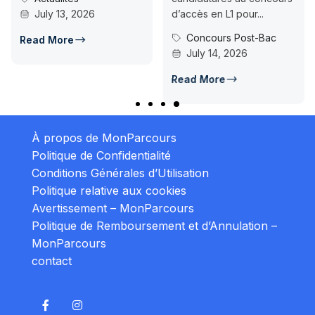
July 13, 2026
d’accès en L1 pour...
Concours Post-Bac
Read More
July 14, 2026
Read More
À propos de MonParcours
Politique de Confidentialité
Conditions Générales d’Utilisation
Politique relative aux cookies
Avertissement – MonParcours
Politique de Remboursement et d’Annulation –
MonParcours
contact