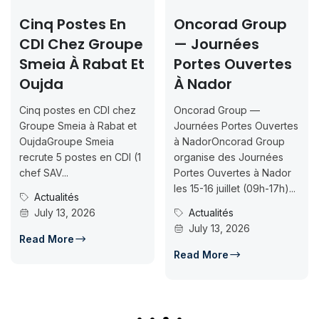
Cinq Postes En
Oncorad Group
CDI Chez Groupe
— Journées
Smeia À Rabat Et
Portes Ouvertes
Oujda
À Nador
Cinq postes en CDI chez
Oncorad Group —
Groupe Smeia à Rabat et
Journées Portes Ouvertes
OujdaGroupe Smeia
à NadorOncorad Group
recrute 5 postes en CDI (1
organise des Journées
chef SAV...
Portes Ouvertes à Nador
les 15-16 juillet (09h-17h)...
Actualités
July 13, 2026
Actualités
July 13, 2026
Read More
Read More