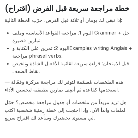
خطة مراجعة سريعة قبل الفرض (اقتراح)
إذا تبقى لك يومان أو ثلاثة قبل الفرض، جرّب الخطة التالية:
اليوم 1: مراجعة القواعد الأساسية وملف Grammar + حل
تمارين قصيرة.
اليوم 2: تمرين على الكتابة وExamples writing Anglais +
مراجعة phrasal verbs.
قبل الامتحان: قراءة سريعة لقائمة الأفعال الشاذة وتلخيص
نقاط الضعف.
هذه الملخصات مُصمّمة لتوفر لك مراجعة مركزة وفعّالة —
استخدمها كقاعدة ثم أضِف تمارين تطبيقية لتحسين الأداء.
هل تريد مزيداً من ملخصات أو جدول مراجعة مخصص؟ حمّل
الملفات وابدأ الآن، وإذا احتجت إلى خطة زمنية شخصية اكتب
لي مستوى تحضيرك وسأعد لك اقتراح سريع.