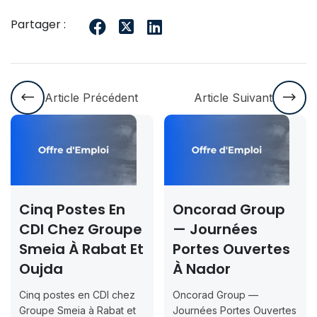
Partager :
Article Précédent
Article Suivant
Cinq Postes En
Oncorad Group
CDI Chez Groupe
— Journées
Smeia À Rabat Et
Portes Ouvertes
Oujda
À Nador
Cinq postes en CDI chez
Oncorad Group —
Groupe Smeia à Rabat et
Journées Portes Ouvertes