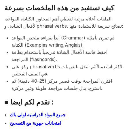
كيف تستفيد من هذه الملخصات بسرعة
الملفات أعلاه مرتبة لتغطي أهم المحاور: الكتابة، القواعد،
الأفعال الشاذة، وphrasal verbs. نصائح سريعة للاستفادة منها:
ابدأ بقراءة ملخص القواعد (Grammar) ثم تمرن بأمثلة
الكتابة (Examples writing Anglais).
احفظ قائمة الأفعال الشاذة تدريجياً باستخدام بطاقة
المراجعة (flashcards).
ركز على phrasal verbs الأكثر استعمالاً ثم انتقل للتدريبات
في الملف المختص.
اقترن المراجعة بوقت قصير مركز (25–40 دقيقة) ثم
استرح، بدل جلسات مراجعة طويلة وغير مركزة.
■ نقدم لكم ايضا :
جميع المواد الدراسية اولى باك
امتحانات جهوية مع التصحيح