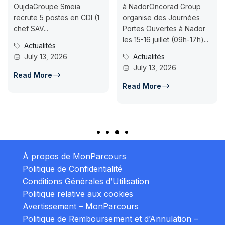
OujdaGroupe Smeia
à NadorOncorad Group
recrute 5 postes en CDI (1
organise des Journées
chef SAV...
Portes Ouvertes à Nador
les 15-16 juillet (09h-17h)...
Actualités
July 13, 2026
Actualités
July 13, 2026
Read More
Read More
À propos de MonParcours
Politique de Confidentialité
Conditions Générales d’Utilisation
Politique relative aux cookies
Avertissement – MonParcours
Politique de Remboursement et d’Annulation –