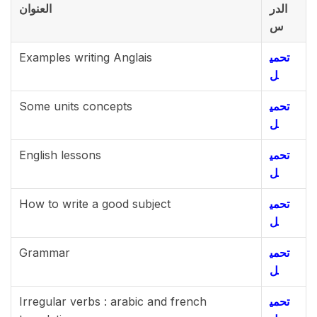
الدر
العنوان
س
Examples writing Anglais
تحمي
ل
Some units concepts
تحمي
ل
English lessons
تحمي
ل
How to write a good subject
تحمي
ل
Grammar
تحمي
ل
Irregular verbs : arabic and french
تحمي