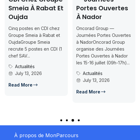
Smeia À Rabat Et
Portes Ouvertes
Oujda
À Nador
Cinq postes en CDI chez
Oncorad Group —
Groupe Smeia à Rabat et
Journées Portes Ouvertes
OujdaGroupe Smeia
à NadorOncorad Group
recrute 5 postes en CDI (1
organise des Journées
chef SAV...
Portes Ouvertes à Nador
les 15-16 juillet (09h-17h)...
Actualités
July 13, 2026
Actualités
July 13, 2026
Read More
Read More
À propos de MonParcours