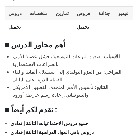
فيديو
جذاذة
فروض
تمارين
ملخصات
دروس
تحميل
تحميل
■ أهم محاور الدرس
الأسباب:
صعود النزعات التوسعية، فشل عصبة الأمم،
الصراعات الاستعمارية.
المراحل:
من الغزو البولندي إلى استسلام ألمانيا وإلقاء
القنبلة الذرية على اليابان.
النتائج:
تأسيس الأمم المتحدة، القطبين الأمريكي
والسوفياتي، إعادة رسم خارطة أوروبا.
■ نقدم لكم أيضاً :
جميع دروس الاجتماعيات الثالثة إعدادي
دروس باقي المواد الدراسية الثالثة إعدادي