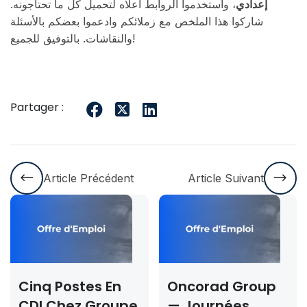
إعدادي
، واستخدموا الروابط أعلاه لتحميل كل ما تحتاجونه.
شاركوا هذا الملخص مع زملائكم وادعموا بعضكم بالأسئلة
والنقاشات. بالتوفيق للجميع!
Partager :
Article Précédent
Article Suivant
Cinq Postes En
Oncorad Group
CDI Chez Groupe
— Journées