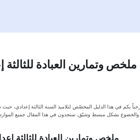
ملخص وتمارين العبادة للثالثة إ
8
حباً بكم في هذا الدليل المخصّص لتلاميذ السنة الثالثة إعدادي، حيث ن
ن والخضوع بشكل مبسط وشيّق. ستجدون في هذا المقال جميع الموار
ملخص وتمارين العبادة للثالثة إعد