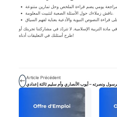
ناقش زملاءك حول الأسئلة الصعبة لتثبيت المعلومة.
دة التربية الإسلامية. لا تتردّد في مشاركتنا تجربتك أو
طرح أسئلتك في التعليقات أدناه!
Article Précédent
رسول ونصرته – أيوب الأنصاري وأم سليم ثالثة إعدادي