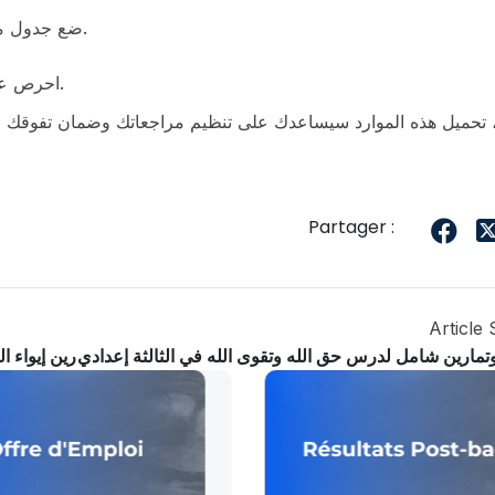
ضع جدول مراجعة يومي يضم قراءة الملخص وحل تمارين متنوعة.
احرص على قراءة النصوص النبوية والأدعية بعناية لفهم السياق.
، تحميل هذه الموارد سيساعدك على تنظيم مراجعاتك وضمان تفوقك في ما
Partager :
Article 
ارين شامل لدرس حق الله وتقوى الله في الثالثة إعدادي
ملخص وتمارين إيواء ال