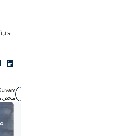
ختاماً
Suivant
ملخص وتم