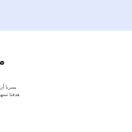
مل
يسرنا أن 