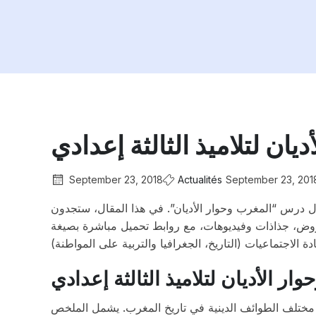
ان لتلاميذ الثالثة إعدادي
September 23, 2018
Actualités
September 23, 201
ة حول درس “المغرب وحوار الأديان”. في هذا المقال، ستجدون
ن ملخصات، تمارين، فروض، جذاذات وفيديوهات، مع روابط تحميل مباشرة بصيغة
 الأديان لتلاميذ الثالثة إعدادي