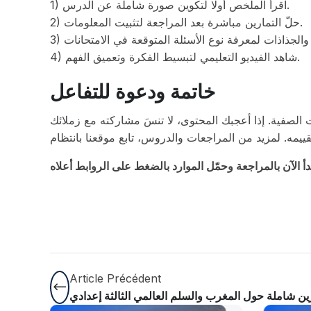
1) اقرأ الملخص أولًا لتكوين صورة شاملة عن الدرس.
2) حلّ التمارين مباشرة بعد المراجعة لتثبيت المعلومات.
4) شاهد الفيديو التعليمي لتبسيط الفكرة وتعميق الفهم.
خاتمة ودعوة للتفاعل
ت الصفية. إذا أعجبك المحتوى، لا تنسَ مشاركته مع زملائك
Article Précédent
ن شاملة حول المغرب والسلم العالمي الثالثة إعدادي