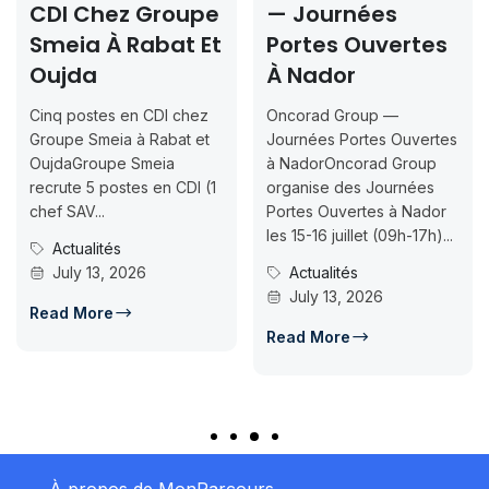
CDI Chez Groupe
— Journées
Smeia À Rabat Et
Portes Ouvertes
Oujda
À Nador
Cinq postes en CDI chez
Oncorad Group —
Groupe Smeia à Rabat et
Journées Portes Ouvertes
OujdaGroupe Smeia
à NadorOncorad Group
recrute 5 postes en CDI (1
organise des Journées
chef SAV...
Portes Ouvertes à Nador
les 15-16 juillet (09h-17h)...
Actualités
July 13, 2026
Actualités
July 13, 2026
Read More
Read More