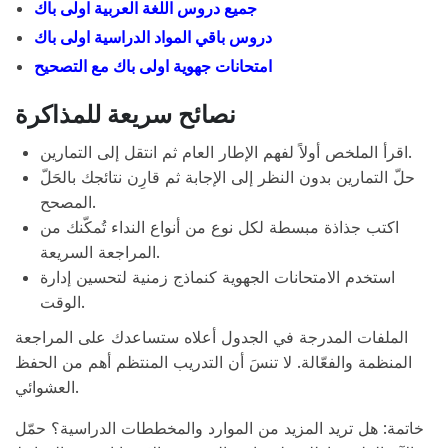
جميع دروس اللغة العربية اولى باك
دروس باقي المواد الدراسية اولى باك
امتحانات جهوية اولى باك مع التصحيح
نصائح سريعة للمذاكرة
اقرأ الملخص أولاً لفهم الإطار العام ثم انتقل إلى التمارين.
حلّ التمارين بدون النظر إلى الإجابة ثم قارِن نتائجك بالحَلّ
المصحح.
اكتب جذاذة مبسطة لكل نوع من أنواع النداء تُمكّنك من
المراجعة السريعة.
استخدم الامتحانات الجهوية كنماذج زمنية لتحسين إدارة
الوقت.
الملفات المدرجة في الجدول أعلاه ستساعدك على المراجعة
المنظمة والفعّالة. لا تنسَ أن التدريب المنتظم أهم من الحفظ
العشوائي.
خاتمة: هل تريد المزيد من الموارد والمخططات الدراسية؟ حمّل