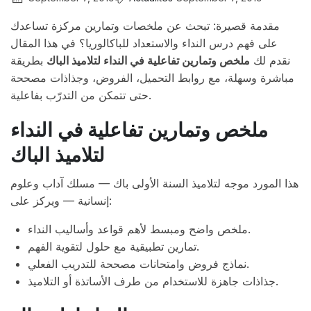
مقدمة قصيرة: تبحث عن ملخصات وتمارين مركزة تساعدك
على فهم درس النداء والاستعداد للباكالوريا؟ في هذا المقال
نقدم لك
ملخص وتمارين تفاعلية في النداء لتلاميذ الباك
بطريقة
مباشرة وسهلة، مع روابط التحميل، الفروض، وجذاذات مصححة
حتى تتمكن من التدرّب بفاعلية.
ملخص وتمارين تفاعلية في النداء
لتلاميذ الباك
هذا المورد موجه لتلاميذ السنة الأولى باك — مسلك آداب وعلوم
إنسانية — ويركز على:
ملخص واضح ومبسط لأهم قواعد وأساليب النداء.
تمارين تطبيقية مع حلول لتقوية الفهم.
نماذج فروض وامتحانات مصححة للتدريب الفعلي.
جذاذات جاهزة للاستخدام من طرف الأساتذة أو التلاميذ.