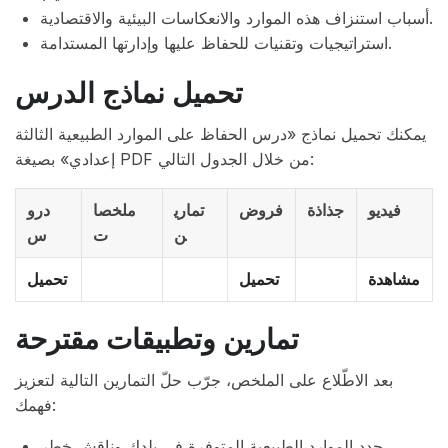
أسباب استنزاف هذه الموارد والانعكاسات البيئية والاقتصادية.
استراتيجيات وتقنيات للحفاظ عليها وإدارتها المستدامة.
تحميل نماذج الدرس
يمكنك تحميل نماذج «درس الحفاظ على الموارد الطبيعية الثالثة
إعدادي» بصيغة PDF من خلال الجدول التالي:
فيديو
جذاذة
فروض
تماري
ملخصا
درو
ن
ت
س
مشاهدة
تحميل
تحميل
تمارين وتطبيقات مقترحة
بعد الاطّلاع على الملخص، جرّب حلّ التمارين التالية لتعزيز
فهمك:
حدد الموارد الطبيعية المتوفرة في بلدك وناقش خطر