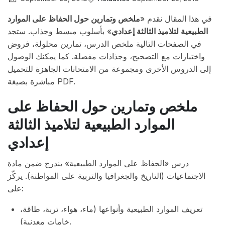
في هذا المقال نقدم «
ملخص وتمارين حول الحفاظ على الموارد
الطبيعية لتلاميذ الثالثة إعدادي
» بأسلوب مبسط وجذاب. ستجد
في الصفحات التالية ملخص الدرس، تمارين محلولة، فروض
واختبارات مع التصحيح، وجذاذات مفصلة. كما يمكنك الوصول
إلى الدروس الأخرى ومجموعة من الامتحانات الجاهزة للتحميل
مباشرة بصيغة PDF.
ملخص وتمارين حول الحفاظ على
الموارد الطبيعية لتلاميذ الثالثة
إعدادي
درس «الحفاظ على الموارد الطبيعية» يندرج ضمن مادة
الاجتماعيات (التاريخ والجغرافيا والتربية على المواطنة). يركّز
على:
تعريف الموارد الطبيعية وأنواعها (ماء، هواء، تربة، طاقة،
خامات معدنية).