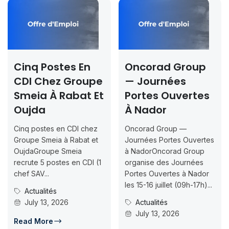
Cinq Postes En
Oncorad Group
CDI Chez Groupe
— Journées
Smeia À Rabat Et
Portes Ouvertes
Oujda
À Nador
Cinq postes en CDI chez
Oncorad Group —
Groupe Smeia à Rabat et
Journées Portes Ouvertes
OujdaGroupe Smeia
à NadorOncorad Group
recrute 5 postes en CDI (1
organise des Journées
chef SAV...
Portes Ouvertes à Nador
les 15-16 juillet (09h-17h)...
Actualités
July 13, 2026
Actualités
July 13, 2026
Read More