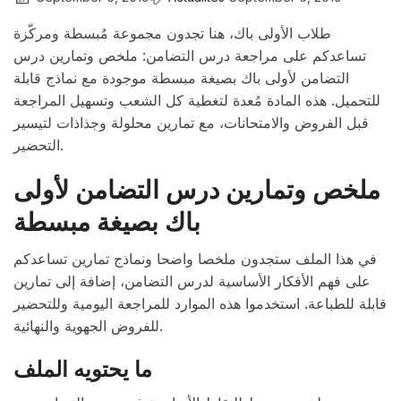
طلاب الأولى باك، هنا تجدون مجموعة مُبسطة ومركّزة
تساعدكم على مراجعة درس التضامن: ملخص وتمارين درس
التضامن لأولى باك بصيغة مبسطة موجودة مع نماذج قابلة
للتحميل. هذه المادة مُعدة لتغطية كل الشعب وتسهيل المراجعة
قبل الفروض والامتحانات، مع تمارين محلولة وجذاذات لتيسير
التحضير.
ملخص وتمارين درس التضامن لأولى
باك بصيغة مبسطة
في هذا الملف ستجدون ملخصا واضحا ونماذج تمارين تساعدكم
على فهم الأفكار الأساسية لدرس التضامن، إضافة إلى تمارين
قابلة للطباعة. استخدموا هذه الموارد للمراجعة اليومية وللتحضير
للفروض الجهوية والنهائية.
ما يحتويه الملف