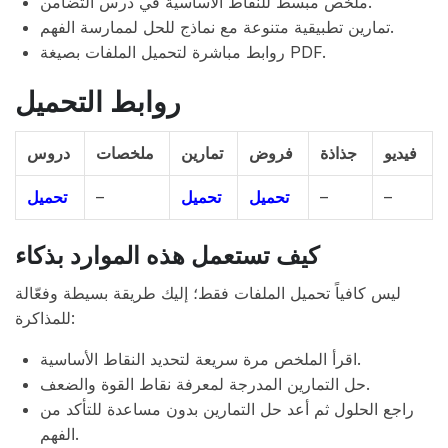
ملخص مبسط للنقاط الأساسية في درس التضامن.
تمارين تطبيقية متنوعة مع نماذج للحل لممارسة الفهم.
روابط مباشرة لتحميل الملفات بصيغة PDF.
روابط التحميل
فيديو
جذاذة
فروض
تمارين
ملخصات
دروس
تحميل
–
تحميل
تحميل
–
–
كيف تستعمل هذه الموارد بذكاء
ليس كافياً تحميل الملفات فقط؛ إليك طريقة بسيطة وفعّالة
للمذاكرة:
اقرأ الملخص مرة سريعة لتحديد النقاط الأساسية.
حل التمارين المدرجة لمعرفة نقاط القوة والضعف.
راجع الحلول ثم أعد حل التمارين بدون مساعدة للتأكد من
الفهم.