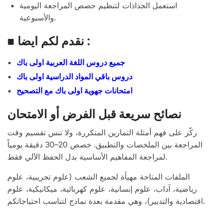
استعمل الجذاذات لتنظيم حصص المراجعة اليومية
والأسبوعية.
■ نقدم لكم ايضا :
جميع دروس اللغة العربية اولى باك
دروس باقي المواد الدراسية اولى باك
امتحانات جهوية اولى باك مع التصحيح
نصائح سريعة قبل الفرض أو الامتحان
ركّز على فهم أمثلة التمارين المتكررة، ولا تنس تقسيم وقت
المراجعة بين الملخصات والتطبيق. خصص 20–30 دقيقة يومياً
لمراجعة المفاهيم الأساسية بدل الحفظ الآلي فقط.
الملفات المتاحة مهيأة لجميع الشعب (علوم تجريبية، علوم
رياضية، آداب، علوم إنسانية، علوم كهربائية، ميكانيكية، علوم
اقتصادية والتدبير)، وهي مقدمة بعدة نماذج لتناسب احتياجاتكم.