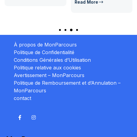
Read More
À propos de MonParcours
Politique de Confidentialité
Conditions Générales d’Utilisation
Politique relative aux cookies
Avertissement – MonParcours
Politique de Remboursement et d’Annulation –
MonParcours
contact