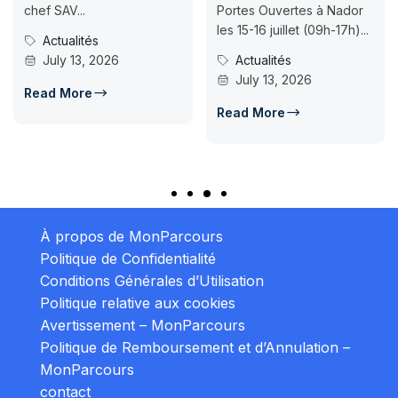
chef SAV...
Portes Ouvertes à Nador
les 15-16 juillet (09h-17h)...
Actualités
July 13, 2026
Actualités
July 13, 2026
Read More
Read More
À propos de MonParcours
Politique de Confidentialité
Conditions Générales d’Utilisation
Politique relative aux cookies
Avertissement – MonParcours
Politique de Remboursement et d’Annulation –
MonParcours
contact