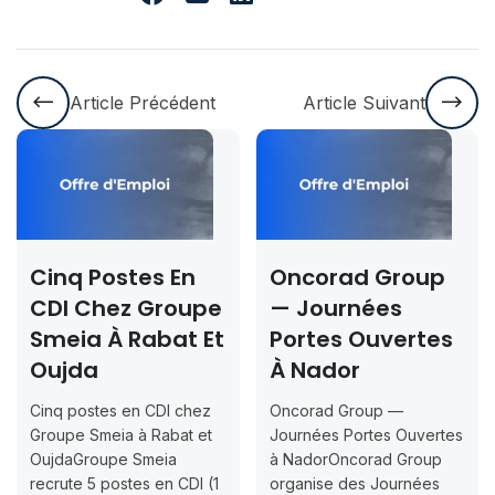
Article Précédent
Article Suivant
Cinq Postes En
Oncorad Group
CDI Chez Groupe
— Journées
Smeia À Rabat Et
Portes Ouvertes
Oujda
À Nador
Cinq postes en CDI chez
Oncorad Group —
Groupe Smeia à Rabat et
Journées Portes Ouvertes
OujdaGroupe Smeia
à NadorOncorad Group
recrute 5 postes en CDI (1
organise des Journées