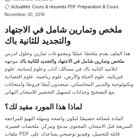
Actualités
Cours & résumés PDF
Préparation & Cours
November 30, 2019
ملخص وتمارين شامل في الاجتهاد
والتجديد للثانية باك
هذا الملف يقدم ملخصًا عمليًا ومجموعات تمارين وحلول لدرس
ملخص وتمارين شامل في الاجتهاد والتجديد للثانية باك
موجهة
لتلاميذ الثانية باك في مسالك: آداب وعلوم إنسانية، علوم
فيزيائية، علوم الحياة والأرض، علوم رياضية، علوم اقتصادية
وتكنولوجية والتدبير المحاسباتي. ستجدون أيضًا فروضًا وامتحانات
مع التصحيح وجذاذات لتسهيل التحضير للامتحان النهائي.
لماذا هذا المورد مفيد لك؟
المادة مُصاغة خصيصًا لتكون واضحة وسهلة التهيؤ للمراجعة
السريعة قبل الامتحان. المحتوى مدمج ومركز: ملخصات قصيرة،
ملفات PDF قابلة للتحميل، وفيديو توضيحي يساعدك على