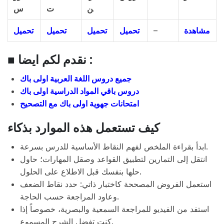
ن
ت
س
تحميل
تحميل
تحميل
تحميل
–
مشاهدة
■ نقدم لكم ايضا :
جميع دروس اللغة العربية اولى باك
دروس باقي المواد الدراسية اولى باك
امتحانات جهوية اولى باك مع التصحيح
كيف تستعمل هذه الموارد بذكاء
ابدأ بقراءة الملخص لفهم النقاط الأساسية للدرس بسرعة.
انتقل إلى التمارين لتطبيق القواعد وصقل المهارات؛ حاول
حلها بنفسك قبل الاطلاع على الحلول.
استعمل الفروض المصححة كاختبار ذاتي: حدد نقاط الضعف
وعاود المراجعة حسب الحاجة.
استفد من الفيديو للمراجعة السمعية والبصرية، خصوصاً إذا
كنت تفضل الشرح المسموع.