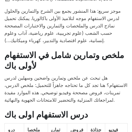
موجز سريع: هذا المنشور يجمع بين الشرح والتمارين والحلول
لدرس الاستفهام موجه لتلاميذ الأولى باكالوريا. يمكنك تحميل
نماذج الدرس والملخصات والتمارين والاختبارات المصححة
حسب الشعب (علوم تجريبية، علوم رياضية، آداب وعلوم
إنسانية، علوم اقتصادية والتدبير، كهرباء وميكانيك…).
ملخص وتمارين شامل في الاستفهام
لأولى باك
هل تبحث عن ملخص وتمارين واضحين وسهلين لدرس
الاستفهام؟ هنا تجد كل ما تحتاجه جاهزاً للتحميل: ملخص الدرس،
تمرينات، فروض مصححة وفيديو توضيحي. هذه الموارد مفيدة
لمراجعاتك المنزلية والتحضير للامتحانات الجهوية والنهائية.
درس الاستفهام اولى باك
فيديو
جذاذة
فروض
تماري
ملخصا
درو