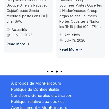
Groupe Smeia à Rabat et
Journées Portes Ouvertes
OujdaGroupe Smeia
à NadorOncorad Group
recrute 5 postes en CDI (1
organise des Journées
chef SAV...
Portes Ouvertes à Nador
les 15-16 juillet (09h-17h)...
Actualités
July 13, 2026
Actualités
July 13, 2026
Read More
Read More
À propos de MonParcours
Politique de Confidentialité
Conditions Générales d’Utilisation
Politique relative aux cookies
Avertissement – MonParcours