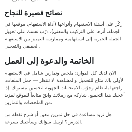
نصائح قصيرة للنجاح
ركّز على أسئلة الاستفهام وأنواعها (أداة الاستفهام، موقعها في
الجملة، أثرها على التركيب والمعنى). درّب نفسك على تحويل
الجملة الخبرية إلى استفهامية وممارسة التمييز بين الاستفهام
الحقيقي والتعجبي.
الخاتمة والدعوة إلى العمل
الآن لديك كل الموارد: ملخص وتمارين شامل في الاستفهام
لأولى باك متاح للتحميل والمشاهدة. لا تنتظر — حمل الملفات،
راجعها بانتظام وجرّب الامتحانات الجهوية لتحسين مستواك. إذا
أعجبك هذا التجميع، شاركه مع زملائك وابقَ متابعاً للموقع لمزيد
من الملخصات والتمارين.
هل تريد مساعدة في حل تمرين معين أو شرح نقطة من
الدرس؟ ارسل سؤالك وسأجيبك بسرعة.