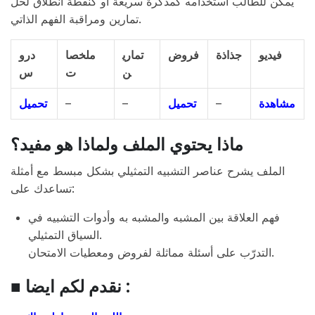
يمكن للطالب استخدامه كمذكرة سريعة أو كنقطة انطلاق لحل
تمارين ومراقبة الفهم الذاتي.
فيديو
جذاذة
فروض
تماري
ملخصا
درو
ن
ت
س
تحميل
–
–
تحميل
–
مشاهدة
ماذا يحتوي الملف ولماذا هو مفيد؟
الملف يشرح عناصر التشبيه التمثيلي بشكل مبسط مع أمثلة
تساعدك على:
فهم العلاقة بين المشبه والمشبه به وأدوات التشبيه في
السياق التمثيلي.
التدرّب على أسئلة مماثلة لفروض ومعطيات الامتحان.
■ نقدم لكم ايضا :