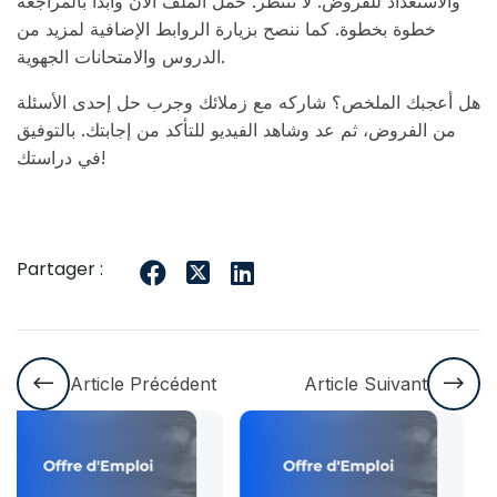
والاستعداد للفروض. لا تنتظر: حمل الملف الآن وابدأ بالمراجعة
خطوة بخطوة. كما ننصح بزيارة الروابط الإضافية لمزيد من
الدروس والامتحانات الجهوية.
هل أعجبك الملخص؟ شاركه مع زملائك وجرب حل إحدى الأسئلة
من الفروض، ثم عد وشاهد الفيديو للتأكد من إجابتك. بالتوفيق
في دراستك!
Partager :
Article Précédent
Article Suivant