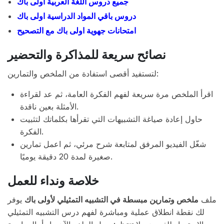
جميع دروس اللغة العربية اولى باك
دروس باقي المواد الدراسية اولى باك
امتحانات جهوية اولى باك مع التصحيح
نصائح سريعة للمذاكرة والتحضير
لتستفيد أقصى استفادة من الملخص والتمارين:
اقرأ الملخص مرة سريعة لفهم الفكرة العامة، ثم عد لقراءة
الأمثلة بعين ناقدة.
حاول إعادة صياغة التشبيهات التي تقرأها بكلماتك لتثبيت
الفكرة.
شغّل الفيديو المرفق لمتابعة شرح مرئي، ثم اعمل تمارين
صغيرة لمدة 20 دقيقة يوميًا.
خلاصة ونداء للعمل
ملف
ملخص وتمارين مبسطة في التشبيه التمثيلي لأولى باك
يوفر
لك نقطة انطلاق عملية ومباشرة لفهم درس التشبيه التمثيلي