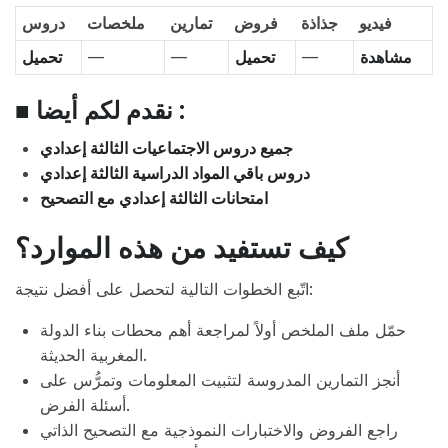
فيديو
جذاذة
فروض
تمارين
ملخصات
دروس
تحميل
—
—
تحميل
—
مشاهدة
■ نقدم لكم أيضا :
جميع دروس الاجتماعيات الثالثة إعدادي
دروس باقي المواد الدراسية الثالثة إعدادي
امتحانات الثالثة إعدادي مع التصحيح
كيف تستفيد من هذه الموارد؟
اتّبع الخطوات التالية لتحصل على أفضل نتيجة:
حمّل ملف الملخص أولاً لمراجعة أهم محطات بناء الدولة
المغربية الحديثة.
أنجز التمارين المدروسة لتثبيت المعلومات وتمرُّس على
أسئلة الفرض.
راجع الفروض والاختبارات النموذجية مع التصحيح الذاتي