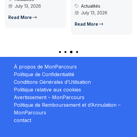
July 13, 2026
Actualités
July 13, 2026
Read More
Read More
À propos de MonParcours
Politique de Confidentialité
Conditions Générales d’Utilisation
Politique relative aux cookies
Avertissement – MonParcours
Politique de Remboursement et d’Annulation –
MonParcours
contact