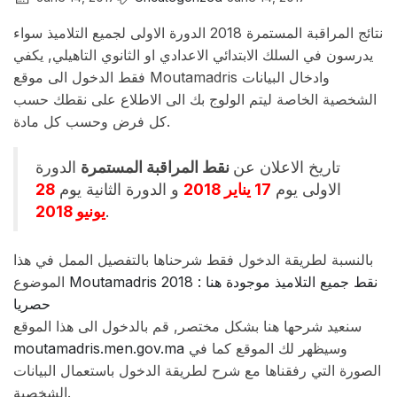
نتائج المراقبة المستمرة 2018 الدورة الاولى لجميع التلاميذ سواء
يدرسون في السلك الابتدائي الاعدادي او الثانوي التاهيلي, يكفي
فقط الدخول الى موقع Moutamadris وادخال البيانات
الشخصية الخاصة ليتم الولوج بك الى الاطلاع على نقطك حسب
كل فرض وحسب كل مادة.
تاريخ الاعلان عن
نقط المراقبة المستمرة
الدورة
28
و الدورة الثانية يوم
17 يناير 2018
الاولى يوم
يونيو 2018
.
بالنسبة لطريقة الدخول فقط شرحناها بالتفصيل الممل في هذا
Moutamadris 2018 : نقط جميع التلاميذ موجودة هنا
الموضوع
حصريا
سنعيد شرحها هنا بشكل مختصر, قم بالدخول الى هذا الموقع
moutamadris.men.gov.ma
وسيظهر لك الموقع كما في
الصورة التي رفقناها مع شرح لطريقة الدخول باستعمال البيانات
الشخصية.