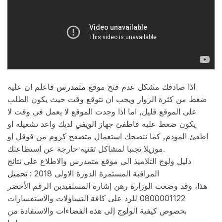
اذا صادفك مشكل عدم فتح موقع
متمدرس
فاعلم ان عليه
ضغط من كثرة الزوار ويجب ان تتوقع وقت حيث يكون الطلب
على الموقع قليل, اما اذا وجدت الموقع لا يعمل في وقت لا
يكون ضغط عليه فاطفئ جهاز الويفي لديك واعد تشغيله او
اطفئ المودم, كما ننصحك استعمال متصفح كروم من قوقل او
موزيلا تجنبا لمشاكل تقنية خارجة عن استطاعتك.
دليل ولوج التلاميذ​​ الى موقع متمدرس والاطلاع علي نتائج
المراقبة المستمرة الدورة الاولى 2018 :
تحميل
هذا، وقد وضعت الوزارة رهن إشارة المستفيدين الرقم الأخضر
0800001122 للرد على كافة التساؤلات والاستفسارات
بخصوص كيفية الولوج إلى هذه الفضاءات والاستفادة من