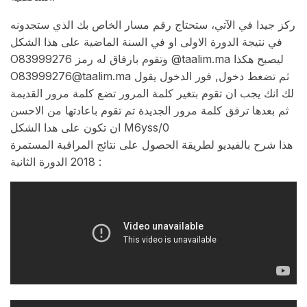
ركز جيدا في الآتي، ستحتاج رقم مسار الخاص بك الذي ستجدونه
في نتيجة الدورة الاولى او في السنة الماضية على هذا الشكل
O83999276 وتقوم بارفاق له رمز @taalim.ma ليصبح هكذا
O83999276@taalim.ma ثم تضغط دخول, فور الدخول يقول
لك انك يجب ان تقوم بتغير كلمة المرور تضع كلمة مرور القديمة
ثم بعدها ترفق كلمة مرور الجديدة تم تقوم باعادتها من الاحسن
ان تكون على هدا الشكل M6yss/0
هذا شرح بالفيديو لطريقة الحصول على نتائج المراقبة المستمرة
2018 الدورة الثانية :