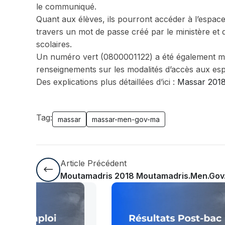
le communiqué.
Quant aux élèves, ils pourront accéder à l’espace 
travers un mot de passe créé par le ministère et 
scolaires.
Un numéro vert (0800001122) a été également mis 
renseignements sur les modalités d’accès aux es
Des explications plus détaillées d’ici :
Massar 201
Tag:
massar
massar-men-gov-ma
Article Précédent
Moutamadris 2018 Moutamadris.men.gov