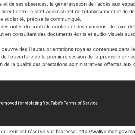
ve et de ses absences, la généralisation de l’accès aux espa
irect entre le staff administratif de l’établissement et de 
de scolarité, précise la communiqué.
des notes du contrôle continu et des examens, de faire de
out en consultant des documents écrits et audio-visuels susc
e en oeuvre des Hautes orientations royales contenues dans le
de l’ouverture de la première session de la première anné
ion de la qualité des prestations administratives offertes aux 
qui leur est réservé sur l’adresse:
http://waliye.men.gov.ma