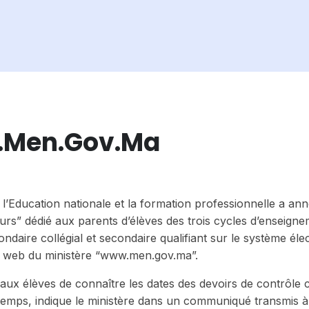
r.men.gov.ma
’Education nationale et la formation professionnelle a an
teurs” dédié aux parents d’élèves des trois cycles d’enseigne
ndaire collégial et secondaire qualifiant sur le système éle
ite web du ministère “www.men.gov.ma”.
aux élèves de connaître les dates des devoirs de contrôle 
 temps, indique le ministère dans un communiqué transmis 