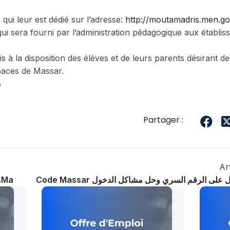
qui leur est dédié sur l’adresse:
http://moutamadris.men.g
qui sera fourni par l’administration pédagogique aux établi
à la disposition des élèves et de leurs parents désirant de
paces de Massar.
8
Partager :
Ar
.ma
Code Massar ى الرقم السري وحل مشاكل الدخول