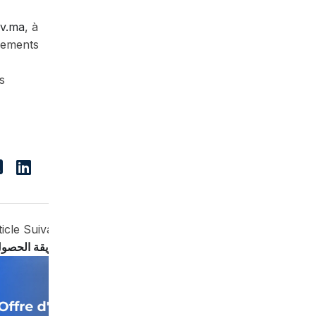
ov.ma
, à
ssements
s
ticle Suivant
طريقة الحصول عل