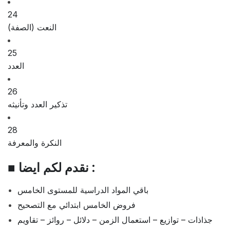
24
النعت (الصفة)
25
العدد
26
تذكير العدد وتأنيثه
28
النكرة والمعرفة
■ نقدم لكم ايضا :
باقي المواد الدراسية للمستوى الخامس
فروض الخامس ابتدائي مع التصحيح
جذاذات – توازيع – استعمال الزمن – دلائل – روائز – تقاويم