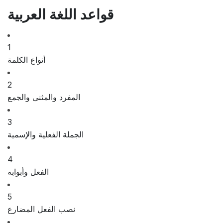
قواعد اللغة العربية
1
أنواع الكلمة
2
المفرد والمثنى والجمع
3
الجملة الفعلية والإسمية
4
الفعل وأبوابه
5
نصب الفعل المضارع