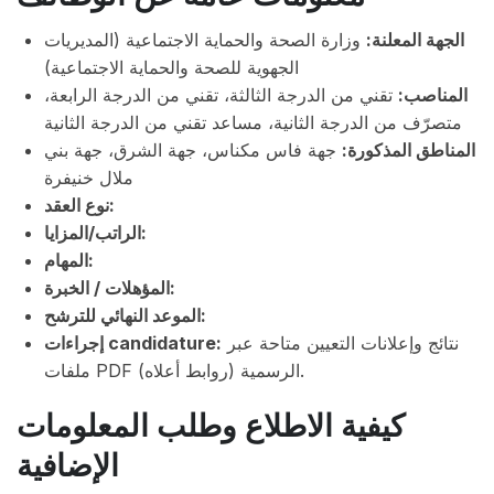
الجهة المعلنة:
وزارة الصحة والحماية الاجتماعية (المديريات
الجهوية للصحة والحماية الاجتماعية)
المناصب:
تقني من الدرجة الثالثة، تقني من الدرجة الرابعة،
متصرّف من الدرجة الثانية، مساعد تقني من الدرجة الثانية
المناطق المذكورة:
جهة فاس مكناس، جهة الشرق، جهة بني
ملال خنيفرة
نوع العقد:
الراتب/المزايا:
المهام:
المؤهلات / الخبرة:
الموعد النهائي للترشح:
نتائج وإعلانات التعيين متاحة عبر
إجراءات candidature:
ملفات PDF الرسمية (روابط أعلاه).
كيفية الاطلاع وطلب المعلومات
الإضافية