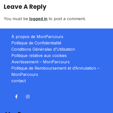
Leave A Reply
You must be
logged in
to post a comment.
À propos de MonParcours
Politique de Confidentialité
Conditions Générales d’Utilisation
Politique relative aux cookies
Avertissement – MonParcours
Politique de Remboursement et d’Annulation –
MonParcours
contact