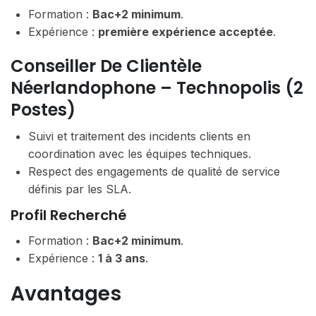
Formation :
Bac+2 minimum
.
Expérience :
première expérience acceptée
.
Conseiller De Clientèle
Néerlandophone – Technopolis (2
Postes)
Suivi et traitement des incidents clients en
coordination avec les équipes techniques.
Respect des engagements de qualité de service
définis par les SLA.
Profil Recherché
Formation :
Bac+2 minimum
.
Expérience :
1 à 3 ans
.
Avantages