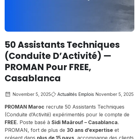
50 Assistants Techniques
(Conduite D’Activité) —
PROMAN Pour FREE,
Casablanca
November 5, 2025
Actualités
Emplois
November 5, 2025
PROMAN Maroc
recrute 50 Assistants Techniques
(Conduite d’Activité) expérimentés pour le compte de
FREE
. Poste basé à
Sidi Maârouf – Casablanca
.
PROMAN, fort de plus de
30 ans d’expertise
et
présent dans
plus de 15 pays
, accompagne des clients