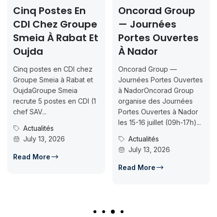
Cinq Postes En
Oncorad Group
CDI Chez Groupe
— Journées
Smeia À Rabat Et
Portes Ouvertes
Oujda
À Nador
Cinq postes en CDI chez
Oncorad Group —
Groupe Smeia à Rabat et
Journées Portes Ouvertes
OujdaGroupe Smeia
à NadorOncorad Group
recrute 5 postes en CDI (1
organise des Journées
chef SAV...
Portes Ouvertes à Nador
les 15-16 juillet (09h-17h)...
Actualités
July 13, 2026
Actualités
July 13, 2026
Read More
Read More