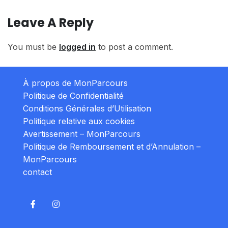
Leave A Reply
You must be
logged in
to post a comment.
À propos de MonParcours
Politique de Confidentialité
Conditions Générales d’Utilisation
Politique relative aux cookies
Avertissement – MonParcours
Politique de Remboursement et d’Annulation –
MonParcours
contact