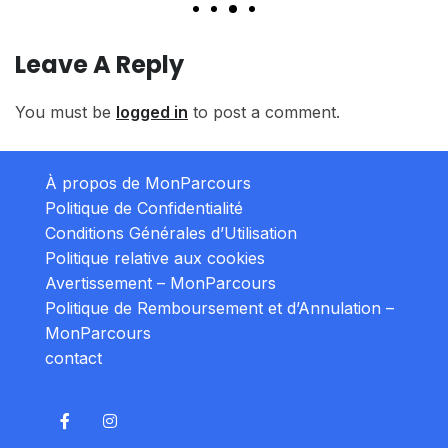
Leave A Reply
You must be
logged in
to post a comment.
À propos de MonParcours
Politique de Confidentialité
Conditions Générales d’Utilisation
Politique relative aux cookies
Avertissement – MonParcours
Politique de Remboursement et d’Annulation –
MonParcours
contact