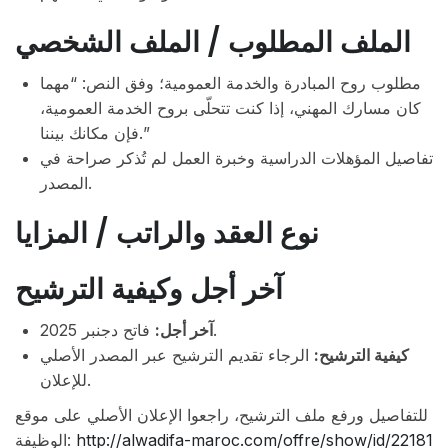
الملف المطلوب / الملف الشخصي
مطلوب روح المبادرة والخدمة العمومية؛ وفق النص: “مهما
كان مسارك المهني، إذا كنت تتحلّى بروح الخدمة العمومية،
فإن مكانك بيننا.”
تفاصيل المؤهلات الدراسية وخبرة العمل لم تُذكر صراحة في
المصدر.
نوع العقد والراتب / المزايا
آخر أجل وكيفية الترشيح
فاتح دجنبر 2025.
آخر أجل:
كيفية الترشيح:
الرجاء تقديم الترشيح عبر المصدر الأصلي
للإعلان.
للتفاصيل ورفع ملف الترشيح، راجعوا الإعلان الأصلي على موقع
الوظيفة:
http://alwadifa-maroc.com/offre/show/id/22181