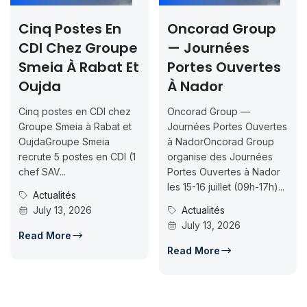
Cinq Postes En
Oncorad Group
CDI Chez Groupe
— Journées
Smeia À Rabat Et
Portes Ouvertes
Oujda
À Nador
Cinq postes en CDI chez
Oncorad Group —
Groupe Smeia à Rabat et
Journées Portes Ouvertes
OujdaGroupe Smeia
à NadorOncorad Group
recrute 5 postes en CDI (1
organise des Journées
chef SAV...
Portes Ouvertes à Nador
les 15-16 juillet (09h-17h)...
Actualités
July 13, 2026
Actualités
July 13, 2026
Read More
Read More