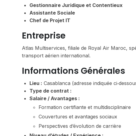
Gestionnaire Juridique et Contentieux
Assistante Sociale
Chef de Projet IT
Entreprise
Atlas Multiservices, filiale de Royal Air Maroc, s
transport aérien international.
Informations Générales
Lieu :
Casablanca (adresse indiquée ci‑dessou
Type de contrat :
Salaire / Avantages :
Formation certifiante et multidisciplinaire
Couvertures et avantages sociaux
Perspectives d’évolution de carrière
Niveau d’études / Expérience :