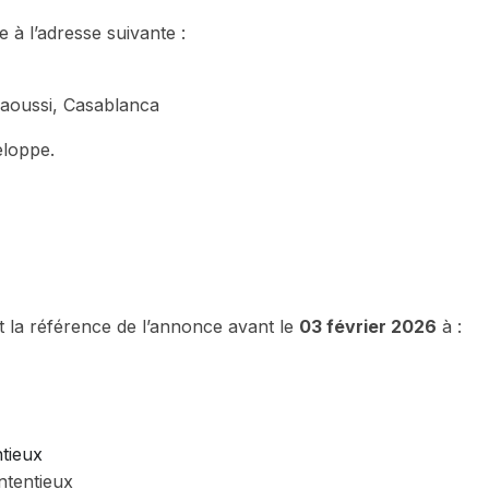
 à l’adresse suivante :
Taoussi, Casablanca
eloppe.
 la référence de l’annonce avant le
03 février 2026
à :
ntentieux