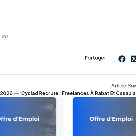
b.ma
Partager :
Article Sui
 2026 — 166 Postes
Cyclad Recrute : Freelances À Rabat Et Casabl