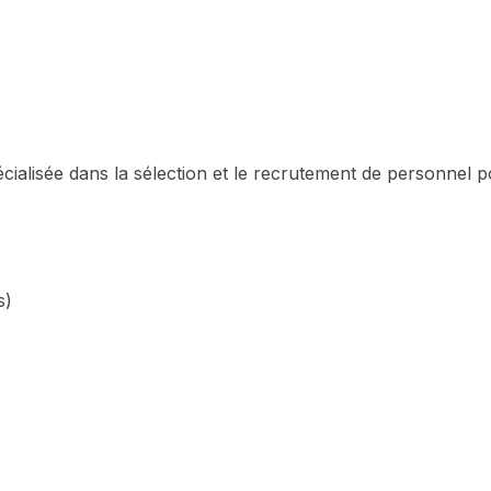
pécialisée dans la sélection et le recrutement de personnel p
s)