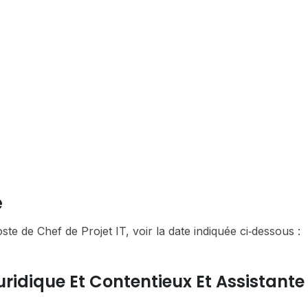
e
ste de Chef de Projet IT, voir la date indiquée ci‑dessous :
uridique Et Contentieux Et Assistante