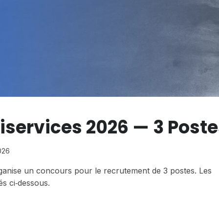
iservices 2026 — 3 Poste
026
organise un concours pour le recrutement de 3 postes. Les
és ci‑dessous.