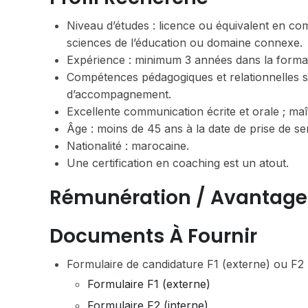
Niveau d’études : licence ou équivalent en c
sciences de l’éducation ou domaine connexe.
Expérience : minimum 3 années dans la format
Compétences pédagogiques et relationnelles so
d’accompagnement.
Excellente communication écrite et orale ; maîtr
Âge : moins de 45 ans à la date de prise de se
Nationalité : marocaine.
Une certification en coaching est un atout.
Rémunération / Avantage
Documents À Fournir
Formulaire de candidature F1 (externe) ou F2 (
Formulaire F1 (externe)
Formulaire F2 (interne)