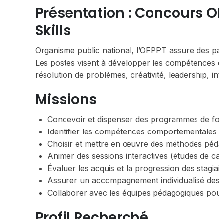
Présentation : Concours O
Skills
Organisme public national, l’OFPPT assure des pa
Les postes visent à développer les compétences 
résolution de problèmes, créativité, leadership, in
Missions
Concevoir et dispenser des programmes de form
Identifier les compétences comportementales à r
Choisir et mettre en œuvre des méthodes péda
Animer des sessions interactives (études de cas
Évaluer les acquis et la progression des stagiai
Assurer un accompagnement individualisé des
Collaborer avec les équipes pédagogiques pour 
Profil Recherché