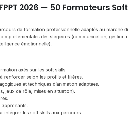
FPPT 2026 — 50 Formateurs Soft
rcours de formation professionnelle adaptés au marché du 
comportementales des stagiaires (communication, gestion 
telligence émotionnelle).
ation axés sur les soft skills.
enforcer selon les profils et filières.
gogiques et techniques d’animation adaptées.
, jeux de rôle, mises en situation).
res.
 apprenants.
intégrer les soft skills aux parcours.