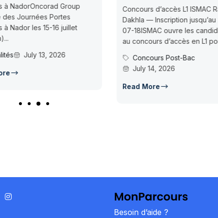
Maîtres de Confé
Concours d’accès L1 ISMAC Rabat &
Mohammed Premier
Dakhla — Inscription jusqu’au 2026-
29 Maîtres de Con
07-18ISMAC ouvre les candidatures
des candidatures..
au concours d’accès en L1 pour...
Actualités
Ju
Concours Post-Bac
July 14, 2026
Read More
Read More
Besoin d’aide ?