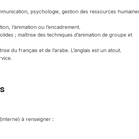
ommunication, psychologie, gestion des ressources humaine
ion, l’animation ou l’encadrement.
lides ; maîtrise des techniques d’animation de groupe et
ise du français et de l’arabe. L’anglais est un atout.
rvice.
s
interne) à renseigner :