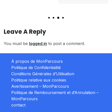
Leave A Reply
You must be
logged in
to post a comment.
À propos de MonParcours
Politique de Confidentialité
Conditions Générales d’Utilisation
Politique relative aux cookies
Avertissement – MonParcours
Politique de Remboursement et d’Annulation –
MonParcours
contact