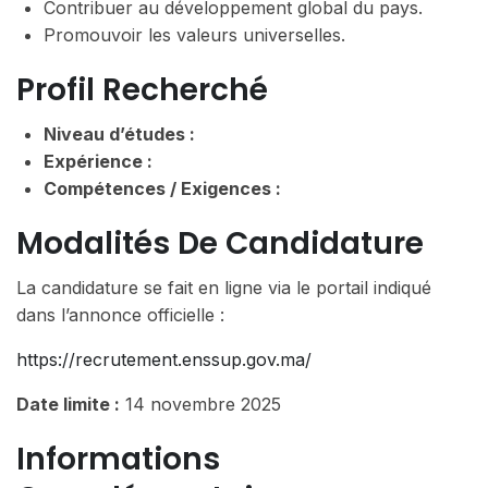
Contribuer au développement global du pays.
Promouvoir les valeurs universelles.
Profil Recherché
Niveau d’études :
Expérience :
Compétences / Exigences :
Modalités De Candidature
La candidature se fait en ligne via le portail indiqué
dans l’annonce officielle :
https://recrutement.enssup.gov.ma/
Date limite :
14 novembre 2025
Informations