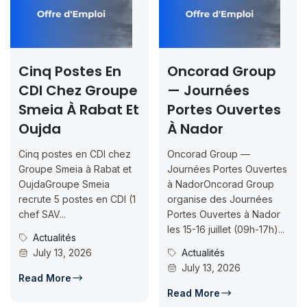
Cinq Postes En
Oncorad Group
CDI Chez Groupe
— Journées
Smeia À Rabat Et
Portes Ouvertes
Oujda
À Nador
Cinq postes en CDI chez
Oncorad Group —
Groupe Smeia à Rabat et
Journées Portes Ouvertes
OujdaGroupe Smeia
à NadorOncorad Group
recrute 5 postes en CDI (1
organise des Journées
chef SAV...
Portes Ouvertes à Nador
les 15-16 juillet (09h-17h)...
Actualités
July 13, 2026
Actualités
July 13, 2026
Read More
Read More