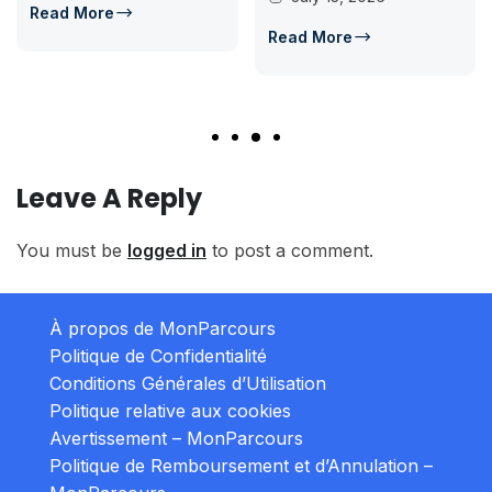
Read More
Read More
Leave A Reply
You must be
logged in
to post a comment.
À propos de MonParcours
Politique de Confidentialité
Conditions Générales d’Utilisation
Politique relative aux cookies
Avertissement – MonParcours
Politique de Remboursement et d’Annulation –