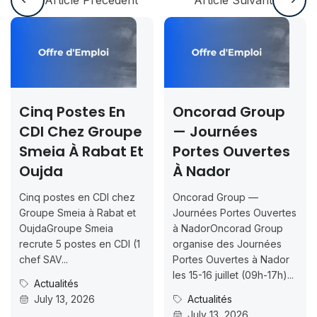
Cinq Postes En
Oncorad Group
CDI Chez Groupe
— Journées
Smeia À Rabat Et
Portes Ouvertes
Oujda
À Nador
Cinq postes en CDI chez
Oncorad Group —
Groupe Smeia à Rabat et
Journées Portes Ouvertes
OujdaGroupe Smeia
à NadorOncorad Group
recrute 5 postes en CDI (1
organise des Journées
chef SAV...
Portes Ouvertes à Nador
les 15-16 juillet (09h-17h)...
Actualités
July 13, 2026
Actualités
July 13, 2026