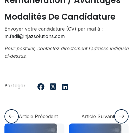
Rémunération / Avantages
Modalités De Candidature
Envoyer votre candidature (CV) par mail à :
m.fadil@injazsolutions.com
Pour postuler, contactez directement l’adresse indiquée
ci‑dessus.
Partager :
Article Précédent
Article Suivant