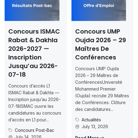
Concours ISMAC
Concours UMP
Rabat & Dakhla
Oujda 2026 – 29
2026-2027 —
Maîtres De
Inscription
Conférences
Jusqu’au 2026-
Concours UMP Oujda
07-18
2026 – 29 Maîtres de
ConférencesUniversité
Concours d’accès L1
Mohammed Premier
ISMAC Rabat & Dakhla —
(Oujda) recrute 29 Maîtres
Inscription jusqu’au 2026-
de Conférences. Clôture
07-18ISMAC ouvre les
des candidatures...
candidatures au concours
d’accès en L1 pour...
Actualités
July 13, 2026
Concours Post-Bac
July 14, 2026
Read More