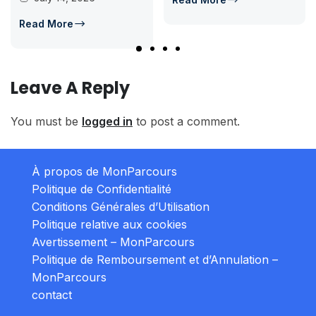
Read More
Leave A Reply
You must be
logged in
to post a comment.
À propos de MonParcours
Politique de Confidentialité
Conditions Générales d’Utilisation
Politique relative aux cookies
Avertissement – MonParcours
Politique de Remboursement et d’Annulation –
MonParcours
contact