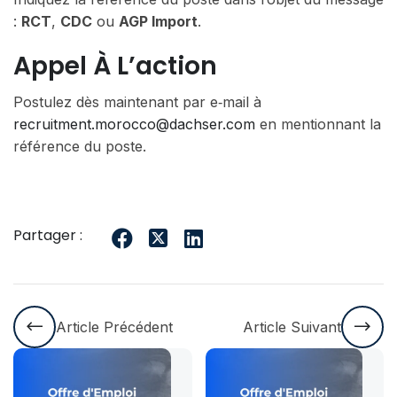
:
RCT
,
CDC
ou
AGP Import
.
Appel À L’action
Postulez dès maintenant par e‑mail à
recruitment.morocco@dachser.com
en mentionnant la
référence du poste.
Partager :
Article Précédent
Article Suivant