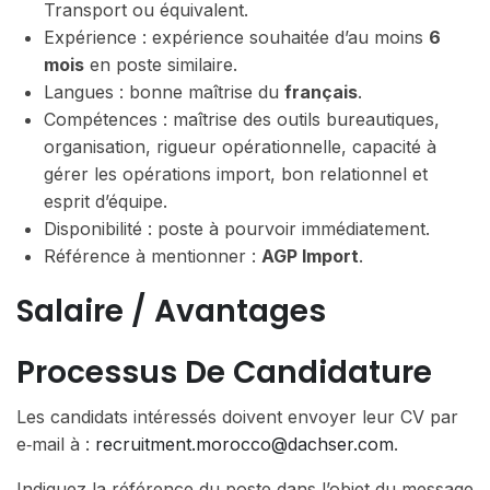
Transport ou équivalent.
Expérience : expérience souhaitée d’au moins
6
mois
en poste similaire.
Langues : bonne maîtrise du
français
.
Compétences : maîtrise des outils bureautiques,
organisation, rigueur opérationnelle, capacité à
gérer les opérations import, bon relationnel et
esprit d’équipe.
Disponibilité : poste à pourvoir immédiatement.
Référence à mentionner :
AGP Import
.
Salaire / Avantages
Processus De Candidature
Les candidats intéressés doivent envoyer leur CV par
e‑mail à :
recruitment.morocco@dachser.com
.
Indiquez la référence du poste dans l’objet du message