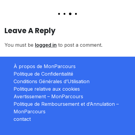
Read More
Leave A Reply
You must be
logged in
to post a comment.
À propos de MonParcours
Politique de Confidentialité
Conditions Générales d’Utilisation
Politique relative aux cookies
Avertissement – MonParcours
Politique de Remboursement et d’Annulation –
MonParcours
contact