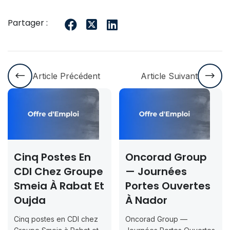
Partager :
Article Précédent
Article Suivant
Cinq Postes En
Oncorad Group
CDI Chez Groupe
— Journées
Smeia À Rabat Et
Portes Ouvertes
Oujda
À Nador
Cinq postes en CDI chez
Oncorad Group —