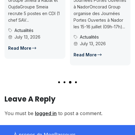
Groupe Smeia à Rabat et
Journées Portes Ouvertes
OujdaGroupe Smeia
à NadorOncorad Group
recrute 5 postes en CDI (1
organise des Journées
chef SAV...
Portes Ouvertes à Nador
les 15-16 juillet (09h-17h)...
Actualités
July 13, 2026
Actualités
July 13, 2026
Read More
Read More
Leave A Reply
You must be
logged in
to post a comment.
À propos de MonParcours