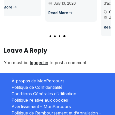
July 13, 2026
d’accès en L1 pour...
Concours Post-Bac
Read More
July 14, 2026
Read More
Leave A Reply
You must be
logged in
to post a comment.
À propos de MonParcours
Politique de Confidentialité
Conditions Générales d’Utilisation
Politique relative aux cookies
Avertissement – MonParcours
Politique de Remboursement et d’Annulation –