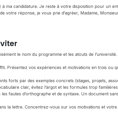
 à ma candidature. Je reste à votre disposition pour un ent
 de votre réponse, je vous prie d’agréer, Madame, Monsieu
viter
sément le nom du programme et les atouts de l’université
it. Présentez vos expériences et motivations en trois ou q
ints forts par des exemples concrets (stages, projets, assoc
cabulaire clair, évitez l’argot et les formules trop familières
 les fautes d’orthographe et de syntaxe. Un document san
s la lettre. Concentrez-vous sur vos motivations et votre 