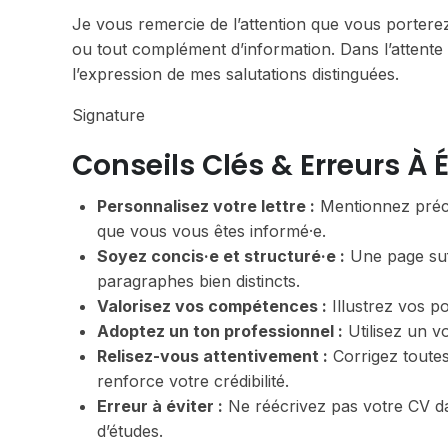
Je vous remercie de l’attention que vous porterez
ou tout complément d’information. Dans l’attente
l’expression de mes salutations distinguées.
Signature
Conseils Clés & Erreurs À É
Personnalisez votre lettre :
Mentionnez préci
que vous vous êtes informé·e.
Soyez concis·e et structuré·e :
Une page suff
paragraphes bien distincts.
Valorisez vos compétences :
Illustrez vos po
Adoptez un ton professionnel :
Utilisez un vo
Relisez-vous attentivement :
Corrigez toutes
renforce votre crédibilité.
Erreur à éviter :
Ne réécrivez pas votre CV dan
d’études.