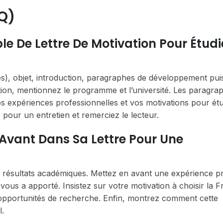
Q)
 De Lettre De Motivation Pour Étudi
ées), objet, introduction, paragraphes de développement pui
ction, mentionnez le programme et l’université. Les paragra
os expériences professionnelles et vos motivations pour ét
 pour un entretien et remerciez le lecteur.
 Avant Dans Sa Lettre Pour Une
résultats académiques. Mettez en avant une expérience pr
e vous a apporté. Insistez sur votre motivation à choisir la F
 opportunités de recherche. Enfin, montrez comment cette
l.