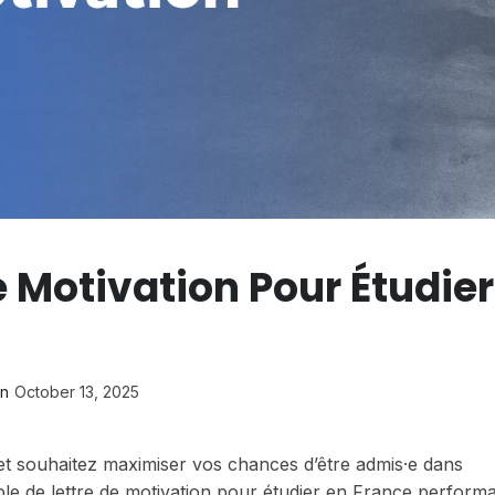
 Motivation Pour Étudier
on
October 13, 2025
t souhaitez maximiser vos chances d’être admis·e dans
ple de lettre de motivation pour étudier en France performa