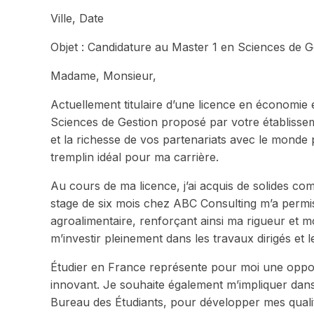
Ville, Date
Objet : Candidature au Master 1 en Sciences de G
Madame, Monsieur,
Actuellement titulaire d’une licence en économie e
Sciences de Gestion proposé par votre établisse
et la richesse de vos partenariats avec le monde 
tremplin idéal pour ma carrière.
Au cours de ma licence, j’ai acquis de solides c
stage de six mois chez ABC Consulting m’a per
agroalimentaire, renforçant ainsi ma rigueur et mon 
m’investir pleinement dans les travaux dirigés et l
Étudier en France représente pour moi une oppor
innovant. Je souhaite également m’impliquer dans 
Bureau des Étudiants, pour développer mes qualit