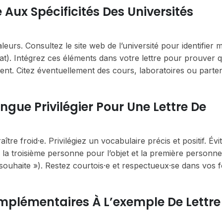
Aux Spécificités Des Universités
eurs. Consultez le site web de l’université pour identifier 
iat). Intégrez ces éléments dans votre lettre pour prouver 
ment. Citez éventuellement des cours, laboratoires ou parten
ngue Privilégier Pour Une Lettre De
re froid·e. Privilégiez un vocabulaire précis et positif. Évi
z la troisième personne pour l’objet et la première personn
 souhaite »). Restez courtois·e et respectueux·se dans vos 
mplémentaires À L’exemple De Lettre