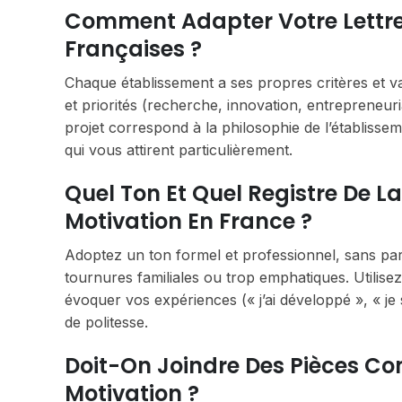
Comment Adapter Votre Lettre 
Françaises ?
Chaque établissement a ses propres critères et val
et priorités (recherche, innovation, entrepreneur
projet correspond à la philosophie de l’établisse
qui vous attirent particulièrement.
Quel Ton Et Quel Registre De La
Motivation En France ?
Adoptez un ton formel et professionnel, sans paraît
tournures familiales ou trop emphatiques. Utilise
évoquer vos expériences (« j’ai développé », « je
de politesse.
Doit-On Joindre Des Pièces Co
Motivation ?