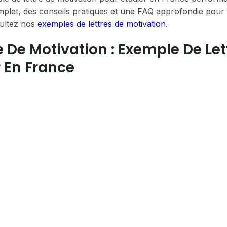
mplet, des conseils pratiques et une FAQ approfondie pour
sultez nos
exemples de lettres de motivation
.
 De Motivation : Exemple De Let
r En France