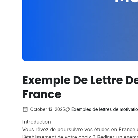
Exemple De Lettre De
France
October 13, 2025
Exemples de lettres de motivati
Introduction
Vous rêvez de poursuivre vos études en France e
l’établissement de votre choix ? Rédiger un exem