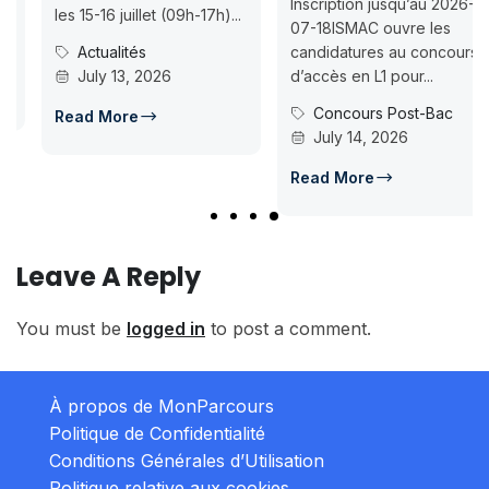
Inscription jusqu’au 2026-
les 15-16 juillet (09h-17h)...
07-18ISMAC ouvre les
Actualités
candidatures au concours
July 13, 2026
d’accès en L1 pour...
Concours Post-Bac
Read More
July 14, 2026
Read More
Leave A Reply
You must be
logged in
to post a comment.
À propos de MonParcours
Politique de Confidentialité
Conditions Générales d’Utilisation
Politique relative aux cookies