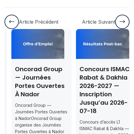
Article Précédent
Article Suivant
Oncorad Group
Concours ISMAC
— Journées
Rabat & Dakhla
Portes Ouvertes
2026-2027 —
À Nador
Inscription
Jusqu’au 2026-
Oncorad Group —
07-18
Journées Portes Ouvertes
à NadorOncorad Group
Concours d’accès L1
organise des Journées
ISMAC Rabat & Dakhla —
Portes Ouvertes à Nador