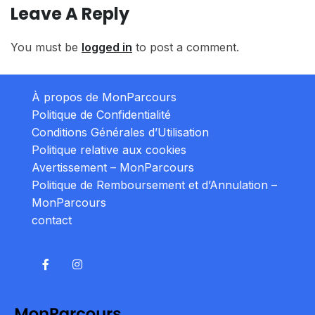
Leave A Reply
You must be
logged in
to post a comment.
À propos de MonParcours
Politique de Confidentialité
Conditions Générales d’Utilisation
Politique relative aux cookies
Avertissement – MonParcours
Politique de Remboursement et d’Annulation –
MonParcours
contact