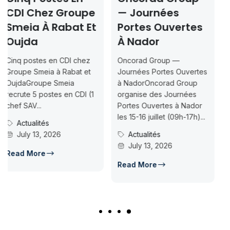
e
— Journées
Rabat & Dakhla
Et
Portes Ouvertes
2026-2027 —
À Nador
Inscription
Jusqu’au 2026-
Oncorad Group —
07-18
t
Journées Portes Ouvertes
à NadorOncorad Group
Concours d’accès L1
1
organise des Journées
ISMAC Rabat & Dakhla —
Portes Ouvertes à Nador
Inscription jusqu’au 2026-
les 15-16 juillet (09h-17h)...
07-18ISMAC ouvre les
Actualités
candidatures au concours
July 13, 2026
d’accès en L1 pour...
Concours Post-Bac
Read More
July 14, 2026
Read More