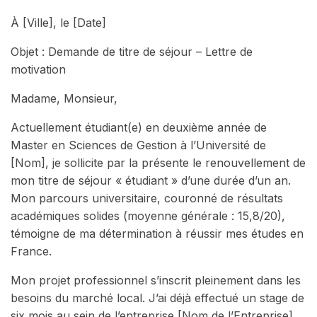
À [Ville], le [Date]
Objet : Demande de titre de séjour – Lettre de
motivation
Madame, Monsieur,
Actuellement étudiant(e) en deuxième année de
Master en Sciences de Gestion à l’Université de
[Nom], je sollicite par la présente le renouvellement de
mon titre de séjour « étudiant » d’une durée d’un an.
Mon parcours universitaire, couronné de résultats
académiques solides (moyenne générale : 15,8/20),
témoigne de ma détermination à réussir mes études en
France.
Mon projet professionnel s’inscrit pleinement dans les
besoins du marché local. J’ai déjà effectué un stage de
six mois au sein de l’entreprise [Nom de l’Entreprise],