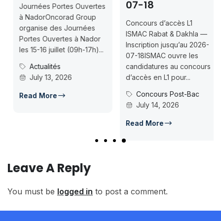
07-18
Journées Portes Ouvertes
à NadorOncorad Group
Concours d’accès L1
organise des Journées
ISMAC Rabat & Dakhla —
Portes Ouvertes à Nador
Inscription jusqu’au 2026-
les 15-16 juillet (09h-17h)...
07-18ISMAC ouvre les
Actualités
candidatures au concours
July 13, 2026
d’accès en L1 pour...
Concours Post-Bac
Read More
July 14, 2026
Read More
Leave A Reply
You must be
logged in
to post a comment.