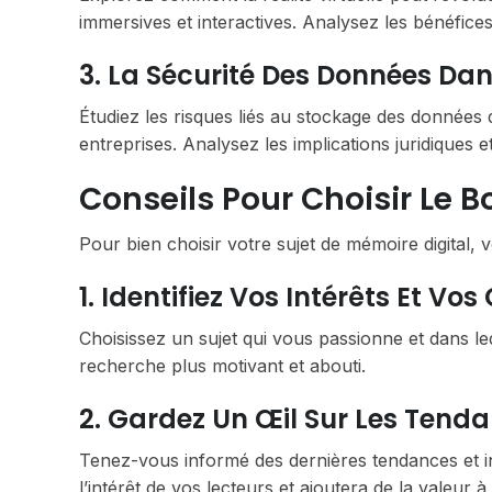
immersives et interactives. Analysez les bénéfices
3. La Sécurité Des Données Da
Étudiez les risques liés au stockage des données 
entreprises. Analysez les implications juridiques 
Conseils Pour Choisir Le B
Pour bien choisir votre sujet de mémoire digital, v
1. Identifiez Vos Intérêts Et V
Choisissez un sujet qui vous passionne et dans l
recherche plus motivant et abouti.
2. Gardez Un Œil Sur Les Tenda
Tenez-vous informé des dernières tendances et inn
l’intérêt de vos lecteurs et ajoutera de la valeur 