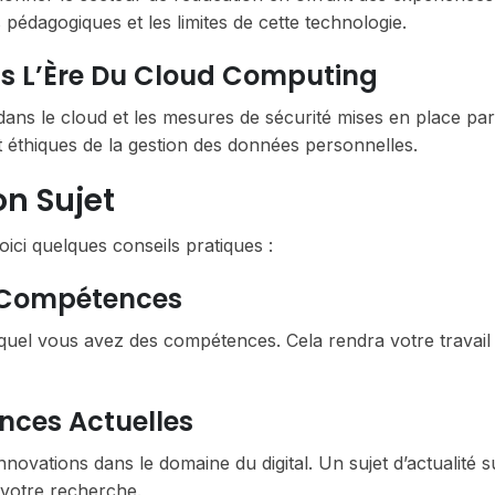
 pédagogiques et les limites de cette technologie.
ns L’Ère Du Cloud Computing
dans le cloud et les mesures de sécurité mises en place par
et éthiques de la gestion des données personnelles.
on Sujet
oici quelques conseils pratiques :
os Compétences
equel vous avez des compétences. Cela rendra votre travail
nces Actuelles
ovations dans le domaine du digital. Un sujet d’actualité s
à votre recherche.