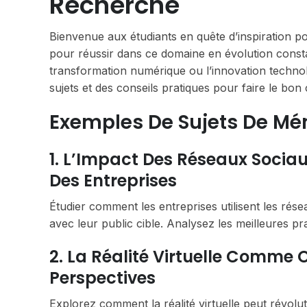
Recherche
Bienvenue aux étudiants en quête d’inspiration pou
pour réussir dans ce domaine en évolution constan
transformation numérique ou l’innovation technol
sujets et des conseils pratiques pour faire le bon 
Exemples De Sujets De Mé
1. L’Impact Des Réseaux Socia
Des Entreprises
Étudier comment les entreprises utilisent les ré
avec leur public cible. Analysez les meilleures pr
2. La Réalité Virtuelle Comme O
Perspectives
Explorez comment la réalité virtuelle peut révolu