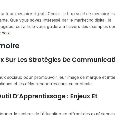
r leur mémoire digital ! Choisir le bon sujet de mémoire es
te. Que vous soyez intéressé par le marketing digital, la
ogique, cet article vous guidera à travers des exemples co
choix.
moire
ux Sur Les Stratégies De Communicat
seaux sociaux pour promouvoir leur image de marque et inte
atiques et les défis rencontrés dans ce contexte.
util D’Apprentissage : Enjeux Et
tionner le secteur de l’éducation en offrant des expériences