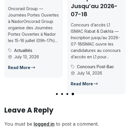
Jusqu’au 2026-
Oncorad Group —
07-18
Journées Portes Ouvertes
à NadorOncorad Group
Concours d’accès L1
organise des Journées
ISMAC Rabat & Dakhla —
Portes Ouvertes à Nador
Inscription jusqu’au 2026-
les 15-16 juillet (09h-17h)...
07-18ISMAC ouvre les
Actualités
candidatures au concours
July 13, 2026
d’accès en L1 pour...
Concours Post-Bac
Read More
July 14, 2026
Read More
Leave A Reply
You must be
logged in
to post a comment.