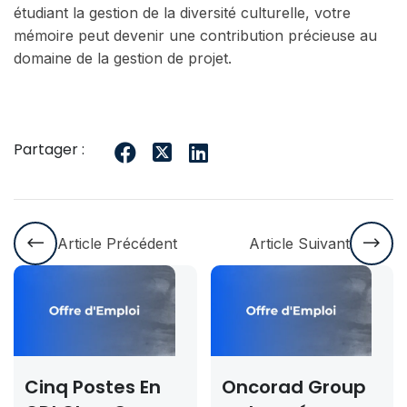
étudiant la gestion de la diversité culturelle, votre
mémoire peut devenir une contribution précieuse au
domaine de la gestion de projet.
Partager :
Article Précédent
Article Suivant
Postes En
Oncorad Group
Concou