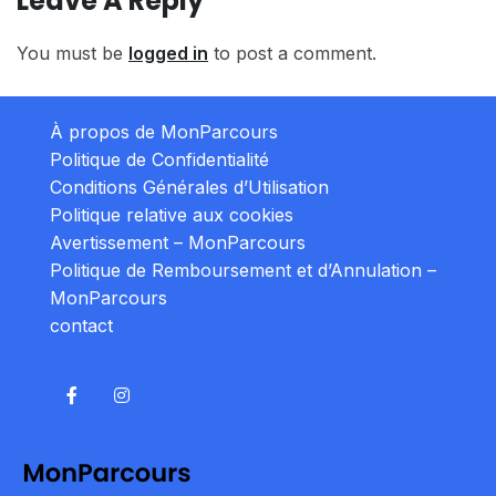
Leave A Reply
You must be
logged in
to post a comment.
À propos de MonParcours
Politique de Confidentialité
Conditions Générales d’Utilisation
Politique relative aux cookies
Avertissement – MonParcours
Politique de Remboursement et d’Annulation –
MonParcours
contact