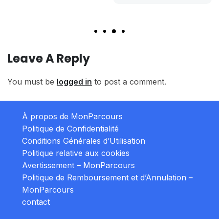
Read Mo
Leave A Reply
You must be
logged in
to post a comment.
À propos de MonParcours
Politique de Confidentialité
Conditions Générales d’Utilisation
Politique relative aux cookies
Avertissement – MonParcours
Politique de Remboursement et d’Annulation –
MonParcours
contact