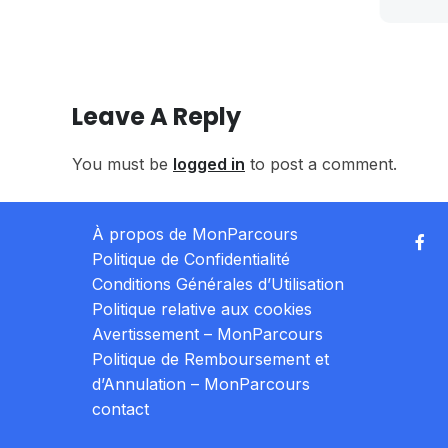
Leave A Reply
You must be
logged in
to post a comment.
À propos de MonParcours
Politique de Confidentialité
Conditions Générales d’Utilisation
Politique relative aux cookies
Avertissement – MonParcours
Politique de Remboursement et
d’Annulation – MonParcours
contact