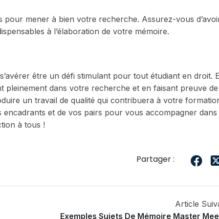
ires pour mener à bien votre recherche. Assurez-vous d’avoi
dispensables à l’élaboration de votre mémoire.
’avérer être un défi stimulant pour tout étudiant en droit. 
ant pleinement dans votre recherche et en faisant preuve de
uire un travail de qualité qui contribuera à votre formatio
 vos encadrants et de vos pairs pour vous accompagner dans 
tion à tous !
Partager :
Article Suiv
Exemples Sujets De Mémoire Master Mee