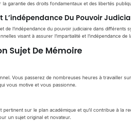
ur la garantie des droits fondamentaux et des libertés publiq
Et L’indépendance Du Pouvoir Judicia
t de l’indépendance du pouvoir judiciaire dans différents 
nelles visant à assurer l’impartialité et l’indépendance de la
Bon Sujet De Mémoire
sonnel. Vous passerez de nombreuses heures à travailler su
 qui vous motive et vous passionne.
 pertinent sur le plan académique et qu’il contribue à la r
ur un sujet original et novateur.