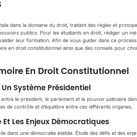
s
ale dans le domaine du droit, traitant des règles et principe
 pouvoirs publics. Pour les étudiants en droit, rédiger un m
 valider leur formation. Afin de vous guider dans ce proces
 en droit constitutionnel ainsi que des conseils pour chois
oire En Droit Constitutionnel
s Un Système Présidentiel
entre le président, le parlement et le pouvoir judiciaire da
 de contrôle et d’équilibre entre ces différents organes.
e Et Les Enjeux Démocratiques
e dans une démocratie établie. Étude des défis et des enjeu