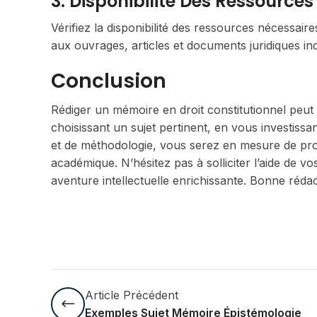
3. Disponibilité Des Ressources
Vérifiez la disponibilité des ressources nécessa
aux ouvrages, articles et documents juridiques in
Conclusion
Rédiger un mémoire en droit constitutionnel peut s
choisissant un sujet pertinent, en vous investiss
et de méthodologie, vous serez en mesure de prod
académique. N’hésitez pas à solliciter l’aide de
aventure intellectuelle enrichissante. Bonne rédac
Article Précédent
Exemples Sujet Mémoire Épistémologie