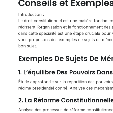
Conseils et Exemple
Introduction :
Le droit constitutionnel est une matière fondament
régissent l’organisation et le fonctionnement des
dans cette spécialité est une étape cruciale pour
vous proposons des exemples de sujets de mémoire
bon sujet.
Exemples De Sujets De Mém
1. L’équilibre Des Pouvoirs Dan
Étude approfondie sur la répartition des pouvoirs 
régime présidentiel donné. Analyse des mécanismes
2. La Réforme Constitutionnell
Analyse des processus de réforme constitutionnell