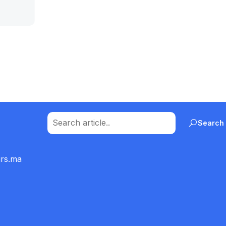
Search
urs.ma