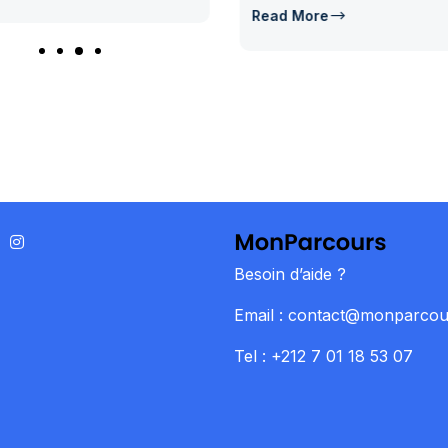
Read More
Besoin d’aide ?
Email : contact@monparco
Tel : +212 7 01 18 53 07