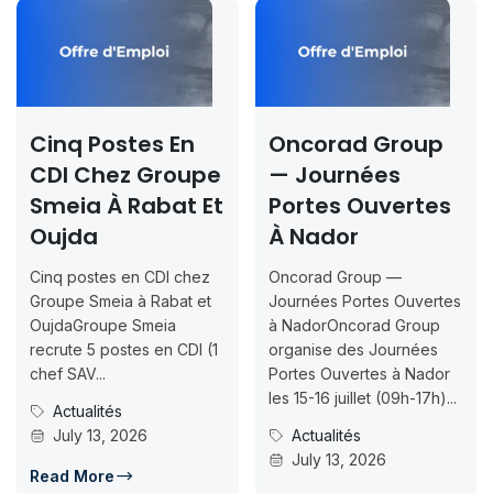
Cinq Postes En
Oncorad Group
CDI Chez Groupe
— Journées
Smeia À Rabat Et
Portes Ouvertes
Oujda
À Nador
Cinq postes en CDI chez
Oncorad Group —
Groupe Smeia à Rabat et
Journées Portes Ouvertes
OujdaGroupe Smeia
à NadorOncorad Group
recrute 5 postes en CDI (1
organise des Journées
chef SAV...
Portes Ouvertes à Nador
les 15-16 juillet (09h-17h)...
Actualités
July 13, 2026
Actualités
July 13, 2026
Read More