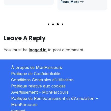
Read More
Leave A Reply
You must be
logged in
to post a comment.
À propos de MonParcours
Politique de Confidentialité
Conditions Générales d’Utilisation
Politique relative aux cookies
Avertissement – MonParcours
Politique de Remboursement et d’Annulation –
MonParcours
contact