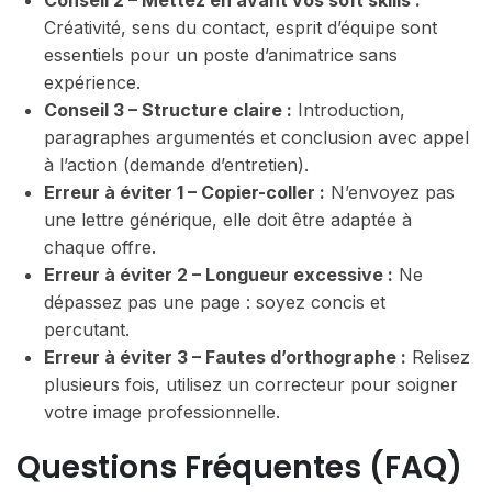
Conseil 2 – Mettez en avant vos soft skills :
Créativité, sens du contact, esprit d’équipe sont
essentiels pour un poste d’animatrice sans
expérience.
Conseil 3 – Structure claire :
Introduction,
paragraphes argumentés et conclusion avec appel
à l’action (demande d’entretien).
Erreur à éviter 1 – Copier-coller :
N’envoyez pas
une lettre générique, elle doit être adaptée à
chaque offre.
Erreur à éviter 2 – Longueur excessive :
Ne
dépassez pas une page : soyez concis et
percutant.
Erreur à éviter 3 – Fautes d’orthographe :
Relisez
plusieurs fois, utilisez un correcteur pour soigner
votre image professionnelle.
Questions Fréquentes (FAQ)