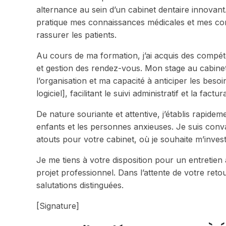
alternance au sein d’un cabinet dentaire innovant
pratique mes connaissances médicales et mes com
rassurer les patients.
Au cours de ma formation, j’ai acquis des compéte
et gestion des rendez-vous. Mon stage au cabin
l’organisation et ma capacité à anticiper les beso
logiciel], facilitant le suivi administratif et la factur
De nature souriante et attentive, j’établis rapidem
enfants et les personnes anxieuses. Je suis con
atouts pour votre cabinet, où je souhaite m’invest
Je me tiens à votre disposition pour un entretien
projet professionnel. Dans l’attente de votre ret
salutations distinguées.
[Signature]