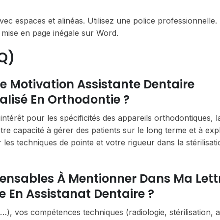
ec espaces et alinéas. Utilisez une police professionnelle.
ou mise en page inégale sur Word.
Q)
 Motivation Assistante Dentaire
alisé En Orthodontie ?
ntérêt pour les spécificités des appareils orthodontiques, 
tre capacité à gérer des patients sur le long terme et à expl
les techniques de pointe et votre rigueur dans la stérilisat
pensables À Mentionner Dans Ma Lett
e En Assistanat Dentaire ?
), vos compétences techniques (radiologie, stérilisation, a