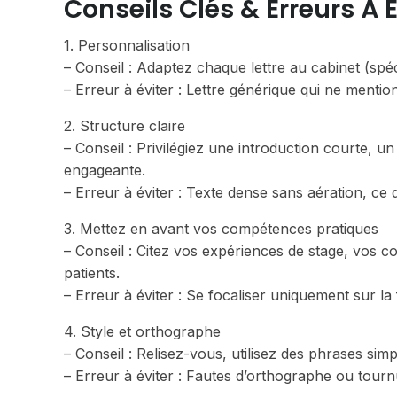
Conseils Clés & Erreurs À É
1. Personnalisation
– Conseil : Adaptez chaque lettre au cabinet (spécia
– Erreur à éviter : Lettre générique qui ne mentio
2. Structure claire
– Conseil : Privilégiez une introduction courte,
engageante.
– Erreur à éviter : Texte dense sans aération, ce 
3. Mettez en avant vos compétences pratiques
– Conseil : Citez vos expériences de stage, vos co
patients.
– Erreur à éviter : Se focaliser uniquement sur la
4. Style et orthographe
– Conseil : Relisez-vous, utilisez des phrases sim
– Erreur à éviter : Fautes d’orthographe ou tournu