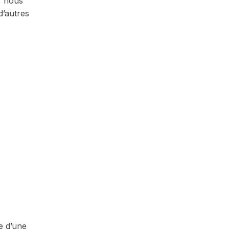
, nous
d’autres
e d’une