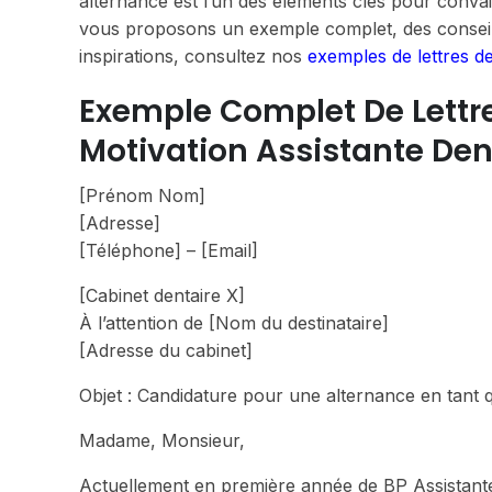
alternance est l’un des éléments clés pour convai
vous proposons un exemple complet, des conseil
inspirations, consultez nos
exemples de lettres d
Exemple Complet De Lettre 
Motivation Assistante Den
[Prénom Nom]
[Adresse]
[Téléphone] – [Email]
[Cabinet dentaire X]
À l’attention de [Nom du destinataire]
[Adresse du cabinet]
Objet : Candidature pour une alternance en tant q
Madame, Monsieur,
Actuellement en première année de BP Assistante D