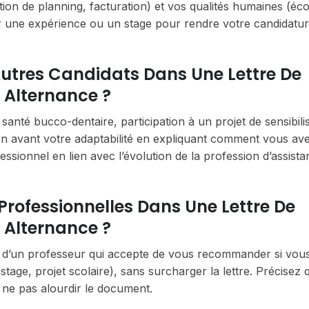
gestion de planning, facturation) et vos qualités humaines (éc
par une expérience ou un stage pour rendre votre candidatur
tres Candidats Dans Une Lettre De
 Alternance ?
santé bucco-dentaire, participation à un projet de sensibili
z en avant votre adaptabilité en expliquant comment vous av
ssionnel en lien avec l’évolution de la profession d’assista
 Professionnelles Dans Une Lettre De
 Alternance ?
 d’un professeur qui accepte de vous recommander si vou
stage, projet scolaire), sans surcharger la lettre. Précisez 
ne pas alourdir le document.