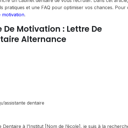
ncre un cabinet dentaire de vous recruter. Dans cet article
s pratiques et une FAQ pour optimiser vos chances. Pour 
e motivation
.
De Motivation : Lettre De
taire Alternance
u’assistante dentaire
entaire à l’Institut [Nom de l’école], je suis à la recherch