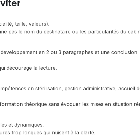
viter
lité, taille, valeurs).
nne pas le nom du destinataire ou les particularités du cabin
 un développement en 2 ou 3 paragraphes et une conclusion
qui décourage la lecture.
mpétences en stérilisation, gestion administrative, accueil 
 formation théorique sans évoquer les mises en situation rée
ples et dynamiques.
res trop longues qui nuisent à la clarté.