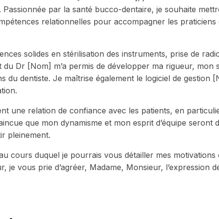
. Passionnée par la santé bucco-dentaire, je souhaite mett
pétences relationnelles pour accompagner les praticiens 
nces solides en stérilisation des instruments, prise de radi
et du Dr [Nom] m’a permis de développer ma rigueur, mon 
ins du dentiste. Je maîtrise également le logiciel de gestion
ation.
ent une relation de confiance avec les patients, en particulie
vaincue que mon dynamisme et mon esprit d’équipe seront 
ir pleinement.
 au cours duquel je pourrais vous détailler mes motivations
our, je vous prie d’agréer, Madame, Monsieur, l’expression 