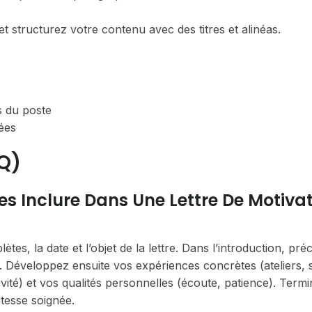
 et structurez votre contenu avec des titres et alinéas.
es du poste
ées
Q)
es Inclure Dans Une Lettre De Motiva
es, la date et l’objet de la lettre. Dans l’introduction, pré
e. Développez ensuite vos expériences concrètes (ateliers, s
vité) et vos qualités personnelles (écoute, patience). Term
itesse soignée.