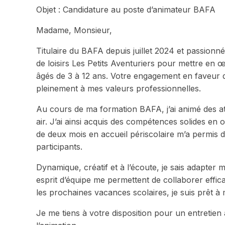
Objet : Candidature au poste d’animateur BAFA
Madame, Monsieur,
Titulaire du BAFA depuis juillet 2024 et passionné
de loisirs Les Petits Aventuriers pour mettre en 
âgés de 3 à 12 ans. Votre engagement en faveur
pleinement à mes valeurs professionnelles.
Au cours de ma formation BAFA, j’ai animé des ate
air. J’ai ainsi acquis des compétences solides e
de deux mois en accueil périscolaire m’a permis de f
participants.
Dynamique, créatif et à l’écoute, je sais adapter 
esprit d’équipe me permettent de collaborer effic
les prochaines vacances scolaires, je suis prêt 
Je me tiens à votre disposition pour un entretien