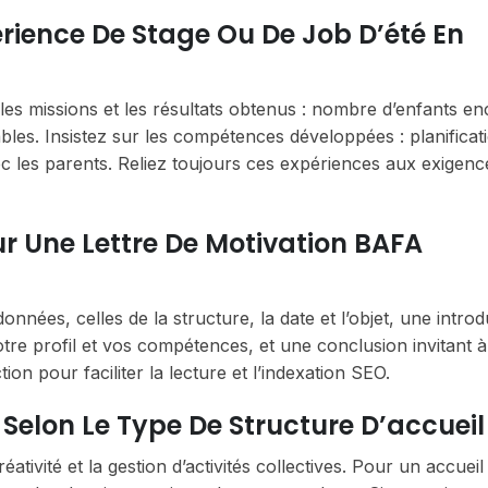
rience De Stage Ou De Job D’été En
 les missions et les résultats obtenus : nombre d’enfants en
bles. Insistez sur les compétences développées : planificat
ec les parents. Reliez toujours ces expériences aux exigenc
ur Une Lettre De Motivation BAFA
nnées, celles de la structure, la date et l’objet, une introd
otre profil et vos compétences, et une conclusion invitant 
ion pour faciliter la lecture et l’indexation SEO.
Selon Le Type De Structure D’accueil
éativité et la gestion d’activités collectives. Pour un accueil