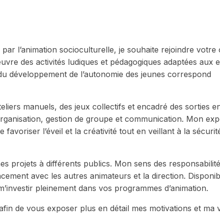
 par l’animation socioculturelle, je souhaite rejoindre votre
œuvre des activités ludiques et pédagogiques adaptées aux 
 du développement de l’autonomie des jeunes correspond
liers manuels, des jeux collectifs et encadré des sorties en
n organisation, gestion de groupe et communication. Mon ex
avoriser l’éveil et la créativité tout en veillant à la sécurit
mes projets à différents publics. Mon sens des responsabilit
acement avec les autres animateurs et la direction. Disponib
à m’investir pleinement dans vos programmes d’animation.
 afin de vous exposer plus en détail mes motivations et ma v