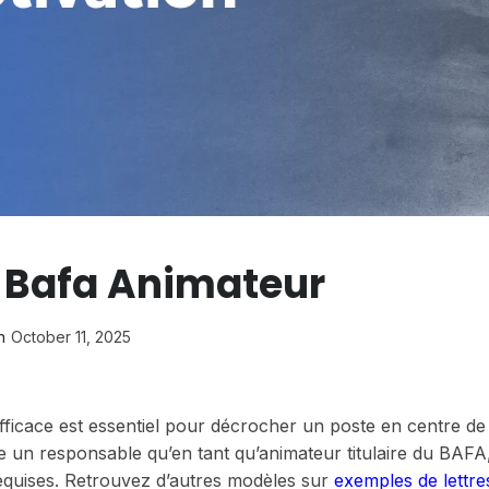
n Bafa Animateur
n
October 11, 2025
fficace est essentiel pour décrocher un poste en centre de l
e un responsable qu’en tant qu’animateur titulaire du BAFA
requises. Retrouvez d’autres modèles sur
exemples de lettre