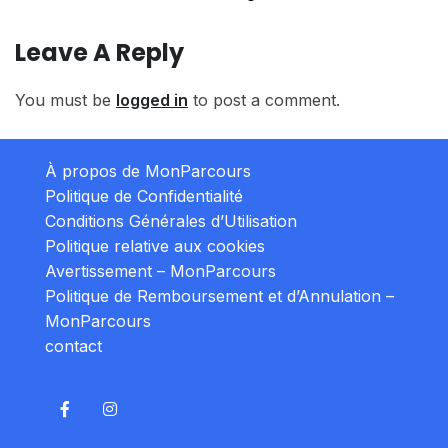
Leave A Reply
You must be
logged in
to post a comment.
À propos de MonParcours
Politique de Confidentialité
Conditions Générales d’Utilisation
Politique relative aux cookies
Avertissement – MonParcours
Politique de Remboursement et d’Annulation –
MonParcours
contact