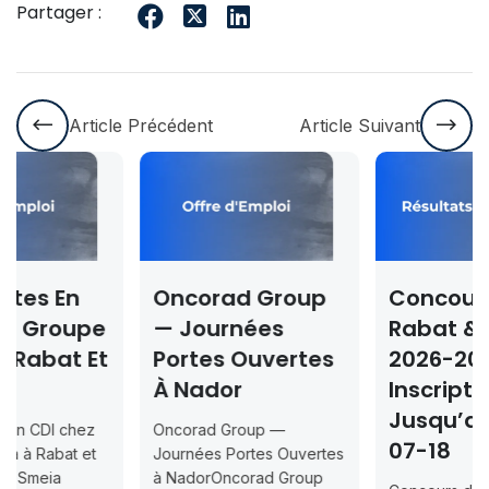
Partager :
Article Précédent
Article Suivant
Oncorad Group
Concours ISMAC
— Journées
Rabat & Dakhla
Portes Ouvertes
2026-2027 —
À Nador
Inscription
Jusqu’au 2026-
Oncorad Group —
07-18
Journées Portes Ouvertes
à NadorOncorad Group