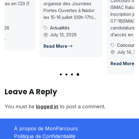
Concours d’accès L1
organise des Journées
ISMAC Rabat & Dakhla —
Portes Ouvertes à Nador
Inscription jusqu’au 2026-
les 15-16 juillet (09h-17h)...
07-18ISMAC ouvre les
Actualités
candidatures au concours
July 13, 2026
d’accès en L1 pour...
Concours Post-Bac
Read More
July 14, 2026
Read More
Leave A Reply
You must be
logged in
to post a comment.
À propos de MonParcours
Politique de Confidentialité