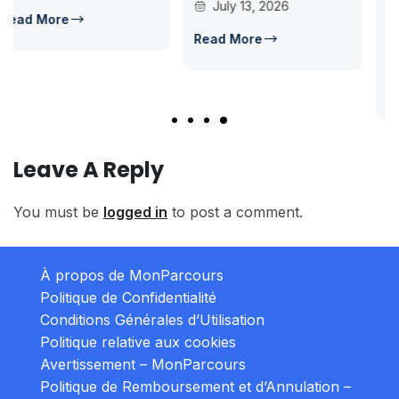
July 13, 2026
d’accès en L1 pour...
Concours Post-Bac
Read More
July 14, 2026
Read More
Leave A Reply
You must be
logged in
to post a comment.
À propos de MonParcours
Politique de Confidentialité
Conditions Générales d’Utilisation
Politique relative aux cookies
Avertissement – MonParcours
Politique de Remboursement et d’Annulation –