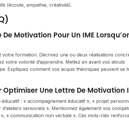
ls (écoute, empathie, créativité).
Q)
 De Motivation Pour Un IME Lorsqu’on
et votre formation. Décrivez une ou deux réalisations concr
rez votre volonté d’apprendre. Mettez en avant vos atouts
uipe. Expliquez comment vos acquis théoriques peuvent se t
r Optimiser Une Lettre De Motivation 
-éducatif : « accompagnement éducatif », « projet personna
eur d’ateliers sensoriels ». Mentionnez également vos compé
e », « communication non verbale ». Ces mots-clés renforc