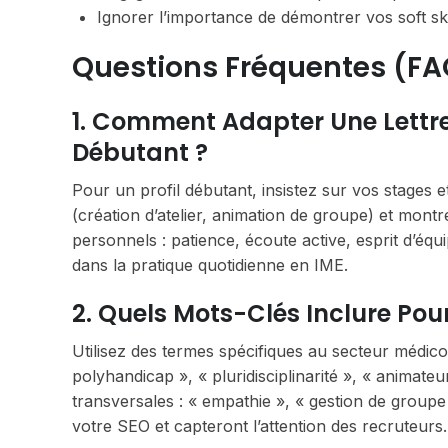
Ignorer l’importance de démontrer vos soft skil
Questions Fréquentes (FA
1. Comment Adapter Une Lettre
Débutant ?
Pour un profil débutant, insistez sur vos stages 
(création d’atelier, animation de groupe) et mont
personnels : patience, écoute active, esprit d’éq
dans la pratique quotidienne en IME.
2. Quels Mots-Clés Inclure Pou
Utilisez des termes spécifiques au secteur médico
polyhandicap », « pluridisciplinarité », « animat
transversales : « empathie », « gestion de group
votre SEO et capteront l’attention des recruteurs.