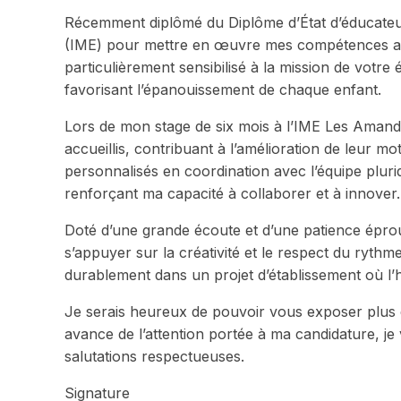
Récemment diplômé du Diplôme d’État d’éducateur s
(IME) pour mettre en œuvre mes compétences aupr
particulièrement sensibilisé à la mission de votr
favorisant l’épanouissement de chaque enfant.
Lors de mon stage de six mois à l’IME Les Amandie
accueillis, contribuant à l’amélioration de leur mot
personnalisés en coordination avec l’équipe pluri
renforçant ma capacité à collaborer et à innover.
Doté d’une grande écoute et d’une patience épro
s’appuyer sur la créativité et le respect du ryth
durablement dans un projet d’établissement où l
Je serais heureux de pouvoir vous exposer plus e
avance de l’attention portée à ma candidature, j
salutations respectueuses.
Signature