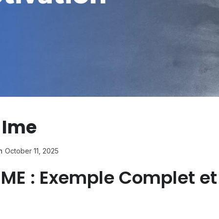
 Ime
n
October 11, 2025
 IME : Exemple Complet et