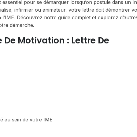
t essentiel pour se démarquer lorsqu’on postule dans un Ins
isé, infirmier ou animateur, votre lettre doit démontrer vo
 l’IME. Découvrez notre guide complet et explorez d’autre
otre démarche.
De Motivation : Lettre De
sé au sein de votre IME