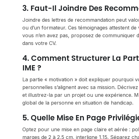
3. Faut-Il Joindre Des Recom
Joindre des lettres de recommandation peut valoris
ou d’un formateur. Ces témoignages attestent de vo
vous n’en avez pas, proposez de communiquer d
dans votre CV.
4. Comment Structurer La Parti
IME ?
La partie « motivation » doit expliquer pourquoi 
personnelles s’alignent avec sa mission. Décriv
et illustrez-la par un projet ou une expérience.
global de la personne en situation de handicap.
5. Quelle Mise En Page Privilég
Optez pour une mise en page claire et aérée : poli
marges de 2 à 2,5 cm, interligne 1,15. Séparez cha