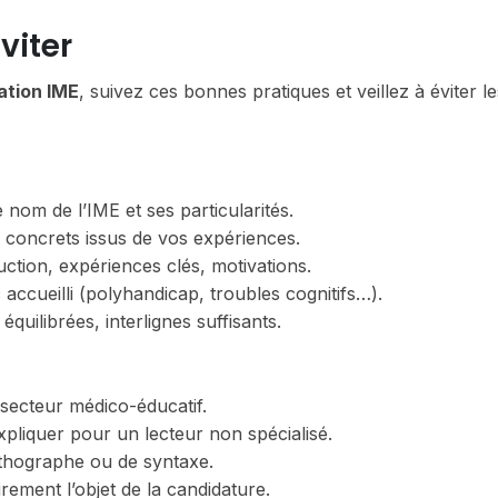
viter
ation IME
, suivez ces bonnes pratiques et veillez à éviter l
nom de l’IME et ses particularités.
concrets issus de vos expériences.
duction, expériences clés, motivations.
accueilli (polyhandicap, troubles cognitifs…).
équilibrées, interlignes suffisants.
secteur médico-éducatif.
expliquer pour un lecteur non spécialisé.
orthographe ou de syntaxe.
irement l’objet de la candidature.