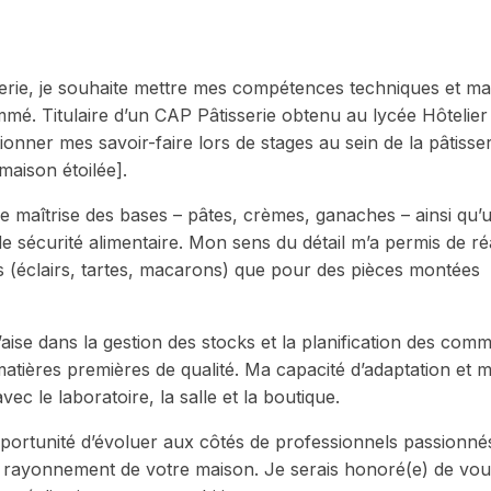
sserie, je souhaite mettre mes compétences techniques et ma
mé. Titulaire d’un CAP Pâtisserie obtenu au lycée Hôtelier 
tionner mes savoir-faire lors de stages au sein de la pâtiss
maison étoilée].
de maîtrise des bases – pâtes, crèmes, ganaches – ainsi qu’
e sécurité alimentaire. Mon sens du détail m’a permis de ré
es (éclairs, tartes, macarons) que pour des pièces montées
’aise dans la gestion des stocks et la planification des com
atières premières de qualité. Ma capacité d’adaptation et m
c le laboratoire, la salle et la boutique.
pportunité d’évoluer aux côtés de professionnels passionné
u rayonnement de votre maison. Je serais honoré(e) de vo