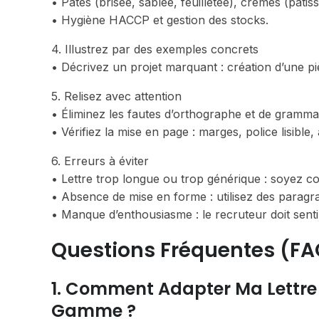
• Pâtes (brisée, sablée, feuilletée), crèmes (pâtis
• Hygiène HACCP et gestion des stocks.
4. Illustrez par des exemples concrets
• Décrivez un projet marquant : création d’une p
5. Relisez avec attention
• Éliminez les fautes d’orthographe et de grammai
• Vérifiez la mise en page : marges, police lisible, 
6. Erreurs à éviter
• Lettre trop longue ou trop générique : soyez c
• Absence de mise en forme : utilisez des paragr
• Manque d’enthousiasme : le recruteur doit senti
Questions Fréquentes (FA
1. Comment Adapter Ma Lettre 
Gamme ?