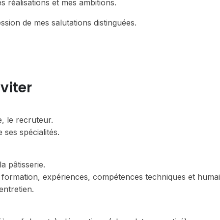
 réalisations et mes ambitions.
ssion de mes salutations distinguées.
viter
, le recruteur.
ses spécialités.
a pâtisserie.
 formation, expériences, compétences techniques et humai
entretien.