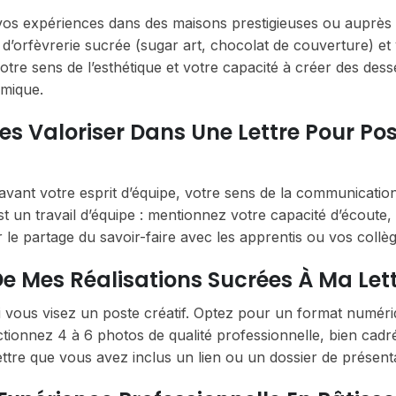
 vos expériences dans des maisons prestigieuses ou auprès
 d’orfèvrerie sucrée (sugar art, chocolat de couverture) et
otre sens de l’esthétique et votre capacité à créer des dess
omique.
les Valoriser Dans Une Lettre Pour Po
ant votre esprit d’équipe, votre sens de la communication
est un travail d’équipe : mentionnez votre capacité d’écoute,
our le partage du savoir-faire avec les apprentis ou vos collè
De Mes Réalisations Sucrées À Ma Lett
si vous visez un poste créatif. Optez pour un format numéri
ctionnez 4 à 6 photos de qualité professionnelle, bien cadr
ettre que vous avez inclus un lien ou un dossier de présent