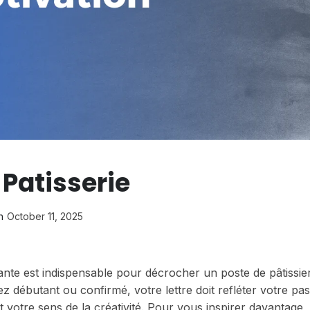
 Patisserie
n
October 11, 2025
tante est indispensable pour décrocher un poste de pâtissie
z débutant ou confirmé, votre lettre doit refléter votre pa
 votre sens de la créativité. Pour vous inspirer davantage, 