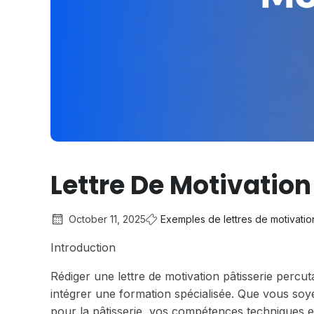
Lettre De Motivation
October 11, 2025
Exemples de lettres de motivatio
Introduction
Rédiger une lettre de motivation pâtisserie percu
intégrer une formation spécialisée. Que vous soye
pour la pâtisserie, vos compétences techniques et