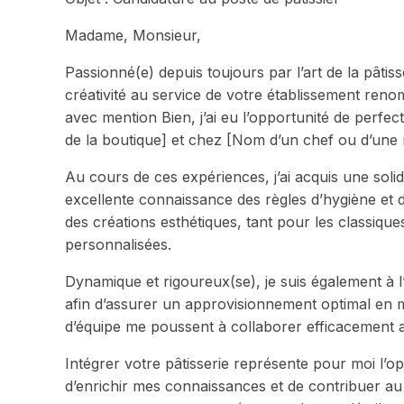
Madame, Monsieur,
Passionné(e) depuis toujours par l’art de la pâti
créativité au service de votre établissement renom
avec mention Bien, j’ai eu l’opportunité de perfec
de la boutique] et chez [Nom d’un chef ou d’une 
Au cours de ces expériences, j’ai acquis une soli
excellente connaissance des règles d’hygiène et d
des créations esthétiques, tant pour les classiqu
personnalisées.
Dynamique et rigoureux(se), je suis également à l
afin d’assurer un approvisionnement optimal en m
d’équipe me poussent à collaborer efficacement ave
Intégrer votre pâtisserie représente pour moi l’o
d’enrichir mes connaissances et de contribuer a