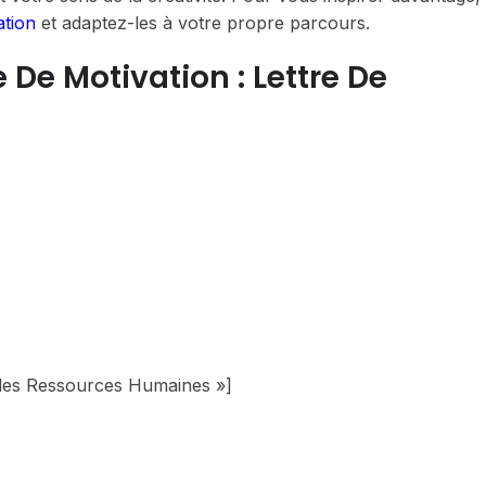
ation
et adaptez-les à votre propre parcours.
De Motivation : Lettre De
 des Ressources Humaines »]