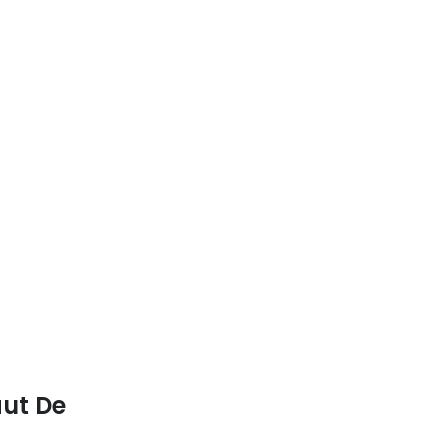
aut De