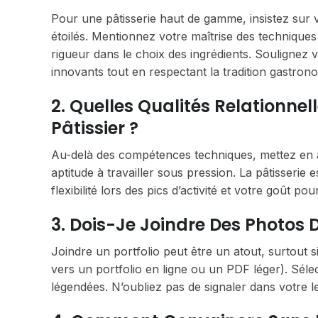
Pour une pâtisserie haut de gamme, insistez sur
étoilés. Mentionnez votre maîtrise des techniques
rigueur dans le choix des ingrédients. Soulignez v
innovants tout en respectant la tradition gastron
2. Quelles Qualités Relationnel
Pâtissier ?
Au-delà des compétences techniques, mettez en av
aptitude à travailler sous pression. La pâtisserie 
flexibilité lors des pics d’activité et votre goût p
3. Dois-Je Joindre Des Photos 
Joindre un portfolio peut être un atout, surtout 
vers un portfolio en ligne ou un PDF léger). Séle
légendées. N’oubliez pas de signaler dans votre l